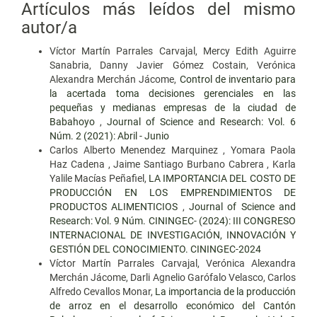
Artículos más leídos del mismo
autor/a
Víctor Martín Parrales Carvajal, Mercy Edith Aguirre
Sanabria, Danny Javier Gómez Costain, Verónica
Alexandra Merchán Jácome,
Control de inventario para
la acertada toma decisiones gerenciales en las
pequeñas y medianas empresas de la ciudad de
Babahoyo
,
Journal of Science and Research: Vol. 6
Núm. 2 (2021): Abril - Junio
Carlos Alberto Menendez Marquinez , Yomara Paola
Haz Cadena , Jaime Santiago Burbano Cabrera , Karla
Yalile Macías Peñafiel,
LA IMPORTANCIA DEL COSTO DE
PRODUCCIÓN EN LOS EMPRENDIMIENTOS DE
PRODUCTOS ALIMENTICIOS
,
Journal of Science and
Research: Vol. 9 Núm. CININGEC- (2024): III CONGRESO
INTERNACIONAL DE INVESTIGACIÓN, INNOVACIÓN Y
GESTIÓN DEL CONOCIMIENTO. CININGEC-2024
Víctor Martín Parrales Carvajal, Verónica Alexandra
Merchán Jácome, Darli Agnelio Garófalo Velasco, Carlos
Alfredo Cevallos Monar,
La importancia de la producción
de arroz en el desarrollo económico del Cantón