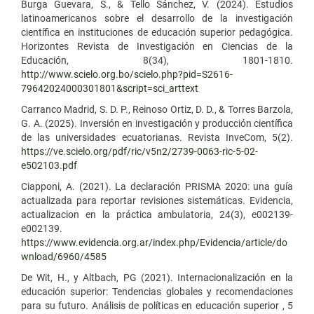
Burga Guevara, S., & Tello Sánchez, V. (2024). Estudios
latinoamericanos sobre el desarrollo de la investigación
científica en instituciones de educación superior pedagógica.
Horizontes Revista de Investigación en Ciencias de la
Educación, 8(34), 1801-1810.
http://www.scielo.org.bo/scielo.php?pid=S2616-
79642024000301801&script=sci_arttext
Carranco Madrid, S. D. P., Reinoso Ortiz, D. D., & Torres Barzola,
G. A. (2025). Inversión en investigación y producción científica
de las universidades ecuatorianas. Revista InveCom, 5(2).
https://ve.scielo.org/pdf/ric/v5n2/2739-0063-ric-5-02-
e502103.pdf
Ciapponi, A. (2021). La declaración PRISMA 2020: una guía
actualizada para reportar revisiones sistemáticas. Evidencia,
actualizacion en la práctica ambulatoria, 24(3), e002139-
e002139.
https://www.evidencia.org.ar/index.php/Evidencia/article/do
wnload/6960/4585
De Wit, H., y Altbach, PG (2021). Internacionalización en la
educación superior: Tendencias globales y recomendaciones
para su futuro. Análisis de políticas en educación superior , 5