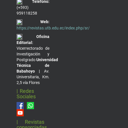
Teléfono:
(+593)
959118258
Web:
https://revistas.utb.edu.ec/index.php/sr/
Oficina
Editorial:
Vicerrectorado de
Investigación y
Postgrado
Universidad
Técnica de
Babahoyo |
Av.
Universitaria, Km.
2,5 vía Flores
| Redes
Sociales
| Revistas
consorciadas