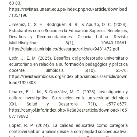
63-83.
https://revistas.unaat.edu.pe/index.php/RU/article/download
/135/190
Jiménez, C. S. H., Rodríguez, R. R., & Aburto, O. C. (2024).
Estudiantes como Socios en la Educación Superior: Beneficios,
Desafíos y Recomendaciones. Ciencia Latina: Revista
Multidisciplinar, 8(1), 10640-10661.
https://dialnet.unirioja.es/descarga/articulo/9481472.pdf
León, J. E. M. (2025). Desafíos del profesorado universitario
ecuatoriano en relación a su formación pedagógica y práctica
docente. Simbiosis, 5(10), 65-76.
https://revistasimbiosis.org/index.php/simbiosis/article/down
load/192/308
Linares, E. L. M., & González, M. G. (2023). Investigación y
cultura investigativa. Su relación en la universidad del siglo
XXI. Salud y Desarrollo, 7(1), e577-e577.
https://camjol.info/index.php/ReSaDes/article/download/165
87/19692
López, R. P. (2024). La calidad educativa como categoría
controversial: un análisis desde la complejidad socioeducativa.