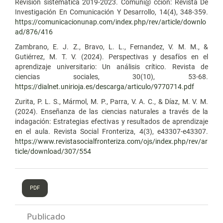
Revisión sistemática 2019-2023. Comuni@ cción: Revista De
Investigación En Comunicación Y Desarrollo, 14(4), 348-359.
https://comunicacionunap.com/index.php/rev/article/downlo
ad/876/416
Zambrano, E. J. Z., Bravo, L. L., Fernandez, V. M. M., &
Gutiérrez, M. T. V. (2024). Perspectivas y desafíos en el
aprendizaje universitario: Un análisis crítico. Revista de
ciencias sociales, 30(10), 53-68.
https://dialnet.unirioja.es/descarga/articulo/9770714.pdf
Zurita, P. L. S., Mármol, M. P., Parra, V. A. C., & Díaz, M. V. M.
(2024). Enseñanza de las ciencias naturales a través de la
indagación: Estrategias efectivas y resultados de aprendizaje
en el aula. Revista Social Fronteriza, 4(3), e43307-e43307.
https://www.revistasocialfronteriza.com/ojs/index.php/rev/ar
ticle/download/307/554
PDF
Publicado