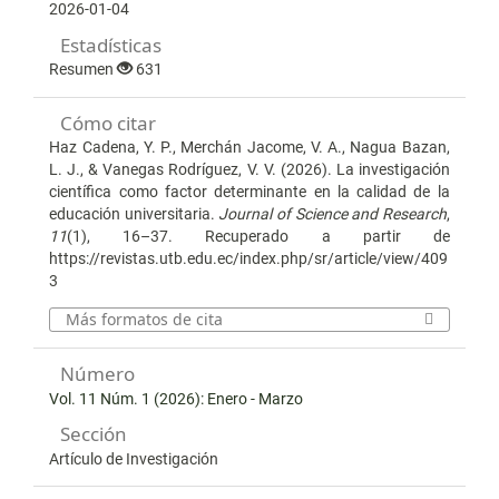
2026-01-04
Estadísticas
Resumen
631
Cómo citar
Haz Cadena, Y. P., Merchán Jacome, V. A., Nagua Bazan,
L. J., & Vanegas Rodríguez, V. V. (2026). La investigación
científica como factor determinante en la calidad de la
educación universitaria.
Journal of Science and Research
,
11
(1), 16–37. Recuperado a partir de
https://revistas.utb.edu.ec/index.php/sr/article/view/409
3
Más formatos de cita
Número
Vol. 11 Núm. 1 (2026): Enero - Marzo
Sección
Artículo de Investigación