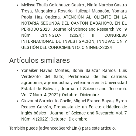
Melissa Thalía Collahuazo Castro , Ninfa Narcisa Castro
Troya, Magdalena Rosario Huilcapi Masacón, Yomara
Paola Haz Cadena,
ATENCIÓN AL CLIENTE EN LA
NOTARIA SEGUNDA DEL CANTÓN BABAHOYO, EN EL
PERIODO 2023
,
Journal of Science and Research: Vol. 9
Núm. CININGEC- (2024): III CONGRESO
INTERNACIONAL DE INVESTIGACIÓN, INNOVACIÓN Y
GESTIÓN DEL CONOCIMIENTO. CININGEC-2024
Artículos similares
Yonaiker Navas Montes, Sonia Salazar Ramos, Luis
Verdezoto del Salto,
Pertinencia de las carreras
agronomía, agroindustria y veterinaria en la Universidad
Estatal de Bolívar
,
Journal of Science and Research:
Vol. 7 Núm. 4 (2022): Octubre - Diciembre
Giovanni Sarmiento Coello, Miguel Franco Bayas, Byron
Reasco Garzón,
Propuesta de un Folleto didáctico de
inglés básico
,
Journal of Science and Research: Vol. 7
Núm. 4 (2022): Octubre - Diciembre
También puede {advancedSearchLink} para este artículo.