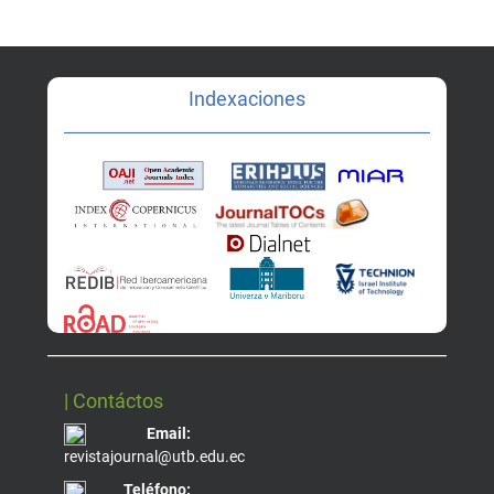
Indexaciones
| Contáctos
Email:
revistajournal@utb.edu.ec
Teléfono: