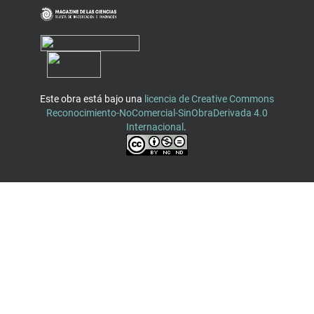
Este obra está bajo una
licencia de Creative Commons
Reconocimiento-NoComercial-SinObraDerivada 4.0
Internacional
.