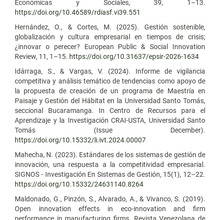
Económicas y Sociales, 39, 1–13.
https://doi.org/10.46589/rdiasf.vi39.551
Hernández, O., & Cortes, M. (2025). Gestión sostenible,
globalización y cultura empresarial en tiempos de crisis;
¿innovar o perecer? European Public & Social Innovation
Review, 11, 1–15.
https://doi.org/10.31637/epsir-2026-1634
Idárraga, S., & Vargas, V. (2024). Informe de vigilancia
competitiva y análisis temático de tendencias como apoyo de
la propuesta de creación de un programa de Maestría en
Paisaje y Gestión del Hábitat en la Universidad Santo Tomás,
seccional Bucaramanga. In Centro de Recursos para el
Aprendizaje y la Investigación CRAI-USTA, Universidad Santo
Tomás (Issue December).
https://doi.org/10.15332/li.ivt.2024.00007
Mahecha, N. (2023). Estándares de los sistemas de gestión de
innovación, una respuesta a la competitividad empresarial.
SIGNOS - Investigación En Sistemas de Gestión, 15(1), 12–22.
https://doi.org/10.15332/24631140.8264
Maldonado, G., Pinzón, S., Alvarado, A., & Vivanco, S. (2019).
Open innovation effects in eco-innovation and firm
performance in manufacturing firms. Revista Venezolana de