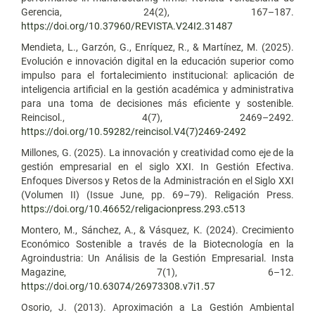
Gerencia, 24(2), 167–187.
https://doi.org/10.37960/REVISTA.V24I2.31487
Mendieta, L., Garzón, G., Enríquez, R., & Martínez, M. (2025).
Evolución e innovación digital en la educación superior como
impulso para el fortalecimiento institucional: aplicación de
inteligencia artificial en la gestión académica y administrativa
para una toma de decisiones más eficiente y sostenible.
Reincisol., 4(7), 2469–2492.
https://doi.org/10.59282/reincisol.V4(7)2469-2492
Millones, G. (2025). La innovación y creatividad como eje de la
gestión empresarial en el siglo XXI. In Gestión Efectiva.
Enfoques Diversos y Retos de la Administración en el Siglo XXI
(Volumen II) (Issue June, pp. 69–79). Religación Press.
https://doi.org/10.46652/religacionpress.293.c513
Montero, M., Sánchez, A., & Vásquez, K. (2024). Crecimiento
Económico Sostenible a través de la Biotecnología en la
Agroindustria: Un Análisis de la Gestión Empresarial. Insta
Magazine, 7(1), 6–12.
https://doi.org/10.63074/26973308.v7i1.57
Osorio, J. (2013). Aproximación a La Gestión Ambiental