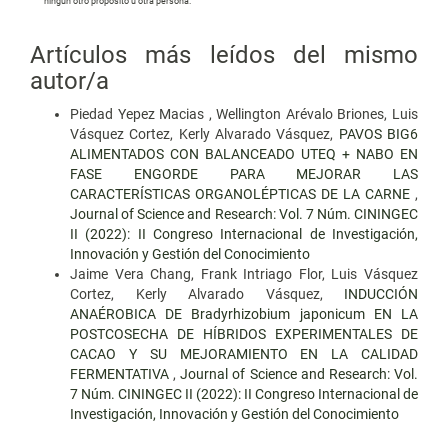
ningún otro propósito u otra persona.
Artículos más leídos del mismo
autor/a
Piedad Yepez Macias , Wellington Arévalo Briones, Luis
Vásquez Cortez, Kerly Alvarado Vásquez,
PAVOS BIG6
ALIMENTADOS CON BALANCEADO UTEQ + NABO EN
FASE ENGORDE PARA MEJORAR LAS
CARACTERÍSTICAS ORGANOLÉPTICAS DE LA CARNE
,
Journal of Science and Research: Vol. 7 Núm. CININGEC
II (2022): II Congreso Internacional de Investigación,
Innovación y Gestión del Conocimiento
Jaime Vera Chang, Frank Intriago Flor, Luis Vásquez
Cortez, Kerly Alvarado Vásquez,
INDUCCIÓN
ANAÉROBICA DE Bradyrhizobium japonicum EN LA
POSTCOSECHA DE HÍBRIDOS EXPERIMENTALES DE
CACAO Y SU MEJORAMIENTO EN LA CALIDAD
FERMENTATIVA
,
Journal of Science and Research: Vol.
7 Núm. CININGEC II (2022): II Congreso Internacional de
Investigación, Innovación y Gestión del Conocimiento