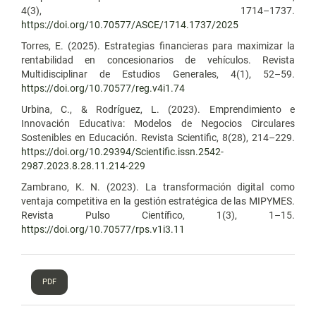
4(3), 1714–1737.
https://doi.org/10.70577/ASCE/1714.1737/2025
Torres, E. (2025). Estrategias financieras para maximizar la
rentabilidad en concesionarios de vehículos. Revista
Multidisciplinar de Estudios Generales, 4(1), 52–59.
https://doi.org/10.70577/reg.v4i1.74
Urbina, C., & Rodríguez, L. (2023). Emprendimiento e
Innovación Educativa: Modelos de Negocios Circulares
Sostenibles en Educación. Revista Scientific, 8(28), 214–229.
https://doi.org/10.29394/Scientific.issn.2542-
2987.2023.8.28.11.214-229
Zambrano, K. N. (2023). La transformación digital como
ventaja competitiva en la gestión estratégica de las MIPYMES.
Revista Pulso Científico, 1(3), 1–15.
https://doi.org/10.70577/rps.v1i3.11
PDF