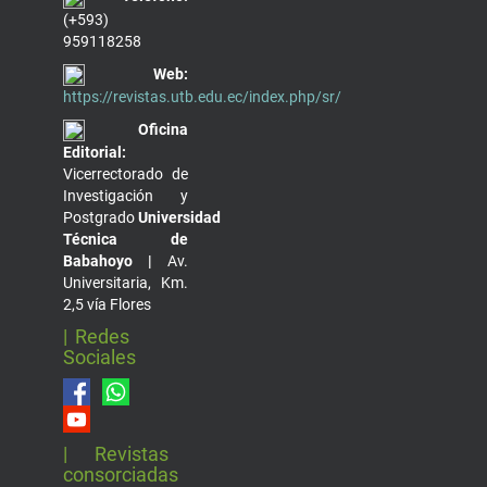
(+593)
959118258
Web:
https://revistas.utb.edu.ec/index.php/sr/
Oficina
Editorial:
Vicerrectorado de
Investigación y
Postgrado
Universidad
Técnica de
Babahoyo |
Av.
Universitaria, Km.
2,5 vía Flores
| Redes
Sociales
| Revistas
consorciadas