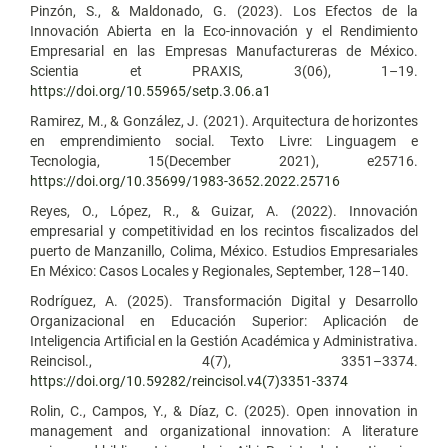
Pinzón, S., & Maldonado, G. (2023). Los Efectos de la
Innovación Abierta en la Eco-innovación y el Rendimiento
Empresarial en las Empresas Manufactureras de México.
Scientia et PRAXIS, 3(06), 1–19.
https://doi.org/10.55965/setp.3.06.a1
Ramirez, M., & González, J. (2021). Arquitectura de horizontes
en emprendimiento social. Texto Livre: Linguagem e
Tecnologia, 15(December 2021), e25716.
https://doi.org/10.35699/1983-3652.2022.25716
Reyes, O., López, R., & Guizar, A. (2022). Innovación
empresarial y competitividad en los recintos fiscalizados del
puerto de Manzanillo, Colima, México. Estudios Empresariales
En México: Casos Locales y Regionales, September, 128–140.
Rodríguez, A. (2025). Transformación Digital y Desarrollo
Organizacional en Educación Superior: Aplicación de
Inteligencia Artificial en la Gestión Académica y Administrativa.
Reincisol., 4(7), 3351–3374.
https://doi.org/10.59282/reincisol.v4(7)3351-3374
Rolin, C., Campos, Y., & Díaz, C. (2025). Open innovation in
management and organizational innovation: A literature