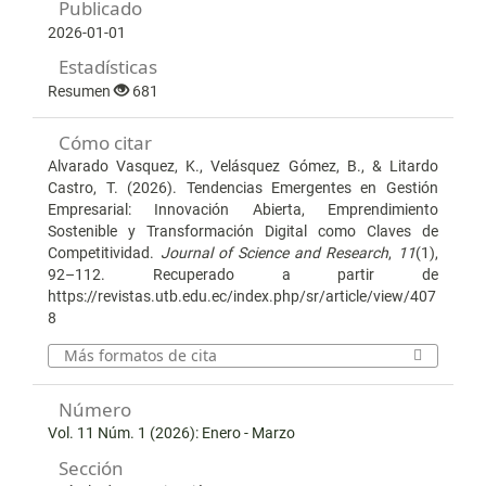
Publicado
2026-01-01
Estadísticas
Resumen
681
Cómo citar
Alvarado Vasquez, K., Velásquez Gómez, B., & Litardo
Castro, T. (2026). Tendencias Emergentes en Gestión
Empresarial: Innovación Abierta, Emprendimiento
Sostenible y Transformación Digital como Claves de
Competitividad.
Journal of Science and Research
,
11
(1),
92–112. Recuperado a partir de
https://revistas.utb.edu.ec/index.php/sr/article/view/407
8
Más formatos de cita
Número
Vol. 11 Núm. 1 (2026): Enero - Marzo
Sección