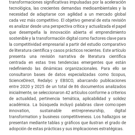
transformaciones significativas impulsadas por la aceleración
tecnológica, las crecientes demandas medioambientales y la
necesidad de adaptarse con agilidad a un mercado global
cada vez más competitivo. El objetivo general de esta revisión
es analizar desde una perspectiva crítica y actualizada el papel
que desempeña la innovación abierta el emprendimiento
sostenible y la transformación digital como factores clave para
la competitividad empresarial a partir del estudio comparativo
de literatura científica y casos prácticos recientes. Este artículo
presenta una revisión narrativa de literatura científica
centrada en estas tres tendencias emergentes que están
redefiniendo las dinámicas organizacionales. Para ello se
consultaron bases de datos especializadas como Scopus,
ScienceDirect, Redalyc y EBSCO, abarcando publicaciones
entre 2020 y 2025 de un total de 86 documentos analizados
inicialmente, se seleccionaron 42 artículos conforme a criterios
de actualidad, pertinencia temática, aplicabilidad y solidez
académica. La búsqueda incluyó palabras clave como:open
innovation, sustainable entrepreneurship, digital
transformation y business competitiveness. Los hallazgos se
presentan mediante tablas y gráficos que ilustran el grado de
adopción de estas prácticas y sus implicaciones estratégicas.