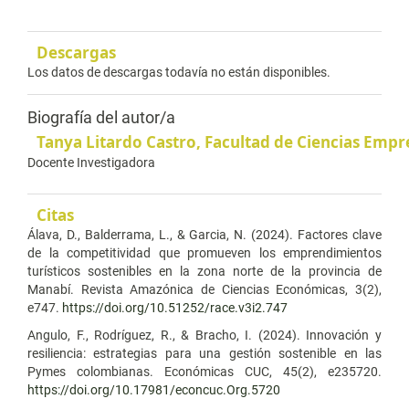
Descargas
Los datos de descargas todavía no están disponibles.
Biografía del autor/a
Tanya Litardo Castro,
Facultad de Ciencias Empr
Docente Investigadora
Citas
Álava, D., Balderrama, L., & Garcia, N. (2024). Factores clave
de la competitividad que promueven los emprendimientos
turísticos sostenibles en la zona norte de la provincia de
Manabí. Revista Amazónica de Ciencias Económicas, 3(2),
e747.
https://doi.org/10.51252/race.v3i2.747
Angulo, F., Rodríguez, R., & Bracho, I. (2024). Innovación y
resiliencia: estrategias para una gestión sostenible en las
Pymes colombianas. Económicas CUC, 45(2), e235720.
https://doi.org/10.17981/econcuc.Org.5720