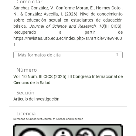
Cómo citar
Sánchez González, V., Conforme Moran, E., Holmes Coto ,
N., & González Avecilla, I. (2026). Nivel de conocimiento
sobre educación sexual en estudiantes de educación
básica.
Journal of Science and Research
,
10
(III CICS).
Recuperado a partir de
https://revistas.utb.edu.ec/index.php/sr/article/view/403
1
Más formatos de cita
Número
Vol. 10 Núm. III CICS (2025): III Congreso Internacional de
Ciencias de la Salud
Sección
Artículo de Investigación
Licencia
Derechos de autor 2025 Journal of Science and Research