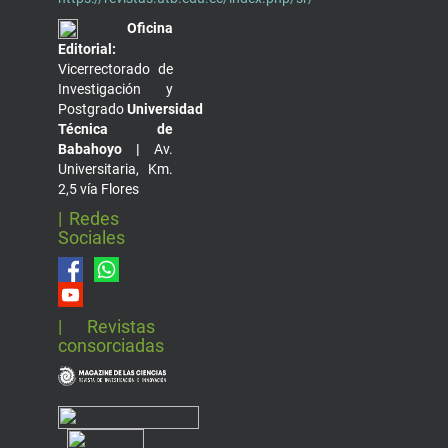
Oficina
Editorial:
Vicerrectorado de
Investigación y
Postgrado
Universidad
Técnica de
Babahoyo |
Av.
Universitaria, Km.
2,5 vía Flores
| Redes
Sociales
| Revistas
consorciadas