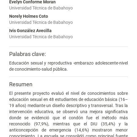
Evelyn Conforme Moran
Universidad Técnica de Babahoyo
Norely Holmes Coto
Universidad Técnica de Babahoyo
Ivis González Avecilla
Universidad Técnica de Babahoyo
Palabras clave:
Educación sexual y reproductiva -embarazo adolescente-nivel
de conocimiento-salud pública.
Resumen
El presente proyecto evaluó el nivel de conocimientos sobre
educación sexual en 48 estudiantes de educación básica (16–
19 años) mediante un diseño descriptivo y transversal. Tras la
intervención educativa, se observó una mejora significativa
donde se evidenció que el condón fue el método más
reconocido (97,9%), mientras que el DIU (35,4%) y la
anticoncepción de emergencia (14,6%) mostraron menor
conocimiento. La escuela se consolidó como principal fuente