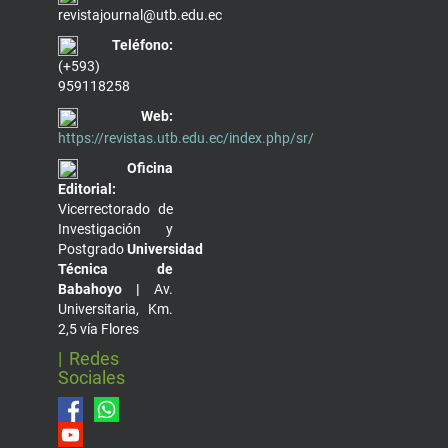
revistajournal@utb.edu.ec
Teléfono:
(+593)
959118258
Web:
https://revistas.utb.edu.ec/index.php/sr/
Oficina
Editorial:
Vicerrectorado de
Investigación y
Postgrado
Universidad
Técnica de
Babahoyo |
Av.
Universitaria, Km.
2,5 vía Flores
| Redes
Sociales