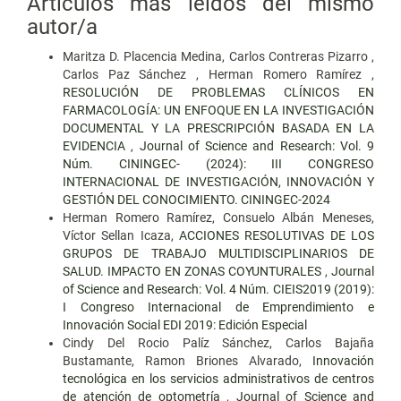
Artículos más leídos del mismo
autor/a
Maritza D. Placencia Medina, Carlos Contreras Pizarro ,
Carlos Paz Sánchez , Herman Romero Ramírez ,
RESOLUCIÓN DE PROBLEMAS CLÍNICOS EN
FARMACOLOGÍA: UN ENFOQUE EN LA INVESTIGACIÓN
DOCUMENTAL Y LA PRESCRIPCIÓN BASADA EN LA
EVIDENCIA
,
Journal of Science and Research: Vol. 9
Núm. CININGEC- (2024): III CONGRESO
INTERNACIONAL DE INVESTIGACIÓN, INNOVACIÓN Y
GESTIÓN DEL CONOCIMIENTO. CININGEC-2024
Herman Romero Ramírez, Consuelo Albán Meneses,
Víctor Sellan Icaza,
ACCIONES RESOLUTIVAS DE LOS
GRUPOS DE TRABAJO MULTIDISCIPLINARIOS DE
SALUD. IMPACTO EN ZONAS COYUNTURALES
,
Journal
of Science and Research: Vol. 4 Núm. CIEIS2019 (2019):
I Congreso Internacional de Emprendimiento e
Innovación Social EDI 2019: Edición Especial
Cindy Del Rocio Palíz Sánchez, Carlos Bajaña
Bustamante, Ramon Briones Alvarado,
Innovación
tecnológica en los servicios administrativos de centros
de atención de optometría
,
Journal of Science and