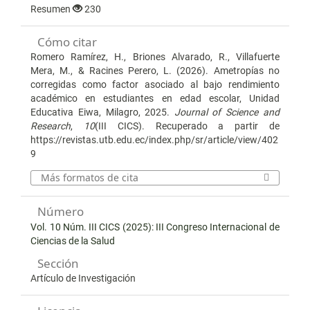
Resumen
230
Cómo citar
Romero Ramírez, H., Briones Alvarado, R., Villafuerte
Mera, M., & Racines Perero, L. (2026). Ametropías no
corregidas como factor asociado al bajo rendimiento
académico en estudiantes en edad escolar, Unidad
Educativa Eiwa, Milagro, 2025.
Journal of Science and
Research
,
10
(III CICS). Recuperado a partir de
https://revistas.utb.edu.ec/index.php/sr/article/view/402
9
Más formatos de cita
Número
Vol. 10 Núm. III CICS (2025): III Congreso Internacional de
Ciencias de la Salud
Sección
Artículo de Investigación