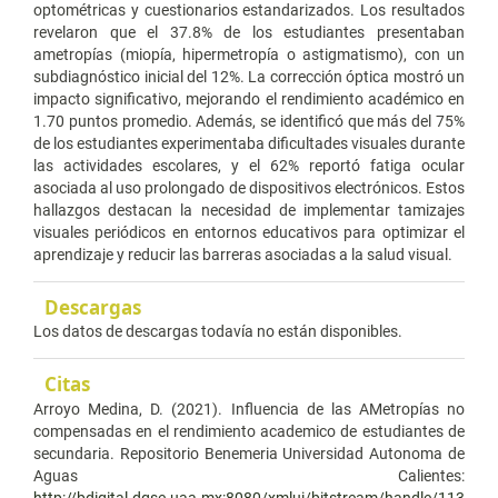
optométricas y cuestionarios estandarizados. Los resultados
revelaron que el 37.8% de los estudiantes presentaban
ametropías (miopía, hipermetropía o astigmatismo), con un
subdiagnóstico inicial del 12%. La corrección óptica mostró un
impacto significativo, mejorando el rendimiento académico en
1.70 puntos promedio. Además, se identificó que más del 75%
de los estudiantes experimentaba dificultades visuales durante
las actividades escolares, y el 62% reportó fatiga ocular
asociada al uso prolongado de dispositivos electrónicos. Estos
hallazgos destacan la necesidad de implementar tamizajes
visuales periódicos en entornos educativos para optimizar el
aprendizaje y reducir las barreras asociadas a la salud visual.
Descargas
Los datos de descargas todavía no están disponibles.
Citas
Arroyo Medina, D. (2021). Influencia de las AMetropías no
compensadas en el rendimiento academico de estudiantes de
secundaria. Repositorio Benemeria Universidad Autonoma de
Aguas Calientes:
http://bdigital.dgse.uaa.mx:8080/xmlui/bitstream/handle/113