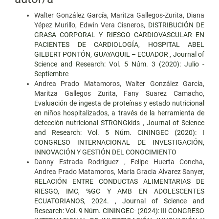
Walter González García, Maritza Gallegos-Zurita, Diana
Yépez Murillo, Edwin Vera Cisneros,
DISTRIBUCIÓN DE
GRASA CORPORAL Y RIESGO CARDIOVASCULAR EN
PACIENTES DE CARDIOLOGÍA, HOSPITAL ABEL
GILBERT PONTÓN, GUAYAQUIL – ECUADOR
,
Journal of
Science and Research: Vol. 5 Núm. 3 (2020): Julio -
Septiembre
Andrea Prado Matamoros, Walter González García,
Maritza Gallegos Zurita, Fany Suarez Camacho,
Evaluación de ingesta de proteínas y estado nutricional
en niños hospitalizados, a través de la herramienta de
detección nutricional STRONGkids
,
Journal of Science
and Research: Vol. 5 Núm. CININGEC (2020): I
CONGRESO INTERNACIONAL DE INVESTIGACIÓN,
INNOVACIÓN Y GESTIÓN DEL CONOCIMIENTO
Danny Estrada Rodríguez , Felipe Huerta Concha,
Andrea Prado Matamoros, Maria Gracia Alvarez Sanyer,
RELACIÓN ENTRE CONDUCTAS ALIMENTARIAS DE
RIESGO, IMC, %GC Y AMB EN ADOLESCENTES
ECUATORIANOS, 2024.
,
Journal of Science and
Research: Vol. 9 Núm. CININGEC- (2024): III CONGRESO