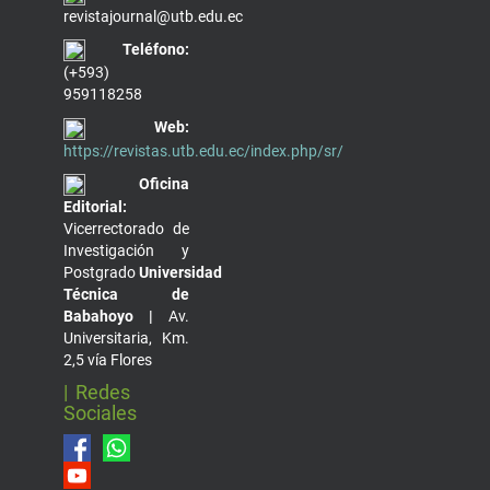
revistajournal@utb.edu.ec
Teléfono:
(+593)
959118258
Web:
https://revistas.utb.edu.ec/index.php/sr/
Oficina
Editorial:
Vicerrectorado de
Investigación y
Postgrado
Universidad
Técnica de
Babahoyo |
Av.
Universitaria, Km.
2,5 vía Flores
| Redes
Sociales