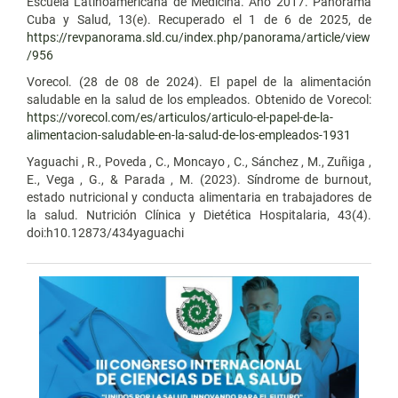
Escuela Latinoamericana de Medicina. Año 2017. Panorama
Cuba y Salud, 13(e). Recuperado el 1 de 6 de 2025, de
https://revpanorama.sld.cu/index.php/panorama/article/view
/956
Vorecol. (28 de 08 de 2024). El papel de la alimentación
saludable en la salud de los empleados. Obtenido de Vorecol:
https://vorecol.com/es/articulos/articulo-el-papel-de-la-
alimentacion-saludable-en-la-salud-de-los-empleados-1931
Yaguachi , R., Poveda , C., Moncayo , C., Sánchez , M., Zuñiga ,
E., Vega , G., & Parada , M. (2023). Síndrome de burnout,
estado nutricional y conducta alimentaria en trabajadores de
la salud. Nutrición Clínica y Dietética Hospitalaria, 43(4).
doi:h10.12873/434yaguachi