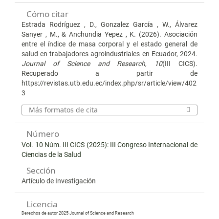
Cómo citar
Estrada Rodríguez , D., Gonzalez García , W., Álvarez
Sanyer , M., & Anchundia Yepez , K. (2026). Asociación
entre el índice de masa corporal y el estado general de
salud en trabajadores agroindustriales en Ecuador, 2024.
Journal of Science and Research
,
10
(III CICS).
Recuperado a partir de
https://revistas.utb.edu.ec/index.php/sr/article/view/402
3
Más formatos de cita
Número
Vol. 10 Núm. III CICS (2025): III Congreso Internacional de
Ciencias de la Salud
Sección
Artículo de Investigación
Licencia
Derechos de autor 2025 Journal of Science and Research