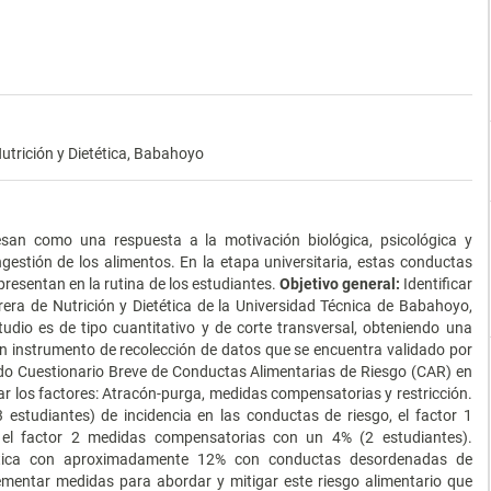
utrición y Dietética, Babahoyo
san como una respuesta a la motivación biológica, psicológica y
gestión de los alimentos. En la etapa universitaria, estas conductas
presentan en la rutina de los estudiantes.
Objetivo general:
Identificar
rera de Nutrición y Dietética de la Universidad Técnica de Babahoyo,
tudio es de tipo cuantitativo y de corte transversal, obteniendo una
un instrumento de recolección de datos que se encuentra validado por
do Cuestionario Breve de Conductas Alimentarias de Riesgo (CAR) en
car los factores: Atracón-purga, medidas compensatorias y restricción.
 estudiantes) de incidencia en las conductas de riesgo, el factor 1
el factor 2 medidas compensatorias con un 4% (2 estudiantes).
ética con aproximadamente 12% con conductas desordenadas de
lementar medidas para abordar y mitigar este riesgo alimentario que