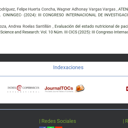
 Rodríguez, Felipe Huerta Concha, Wagner Adhonay Vargas Vargas ,
ATEN
 Núm. CININGEC- (2024): III CONGRESO INTERNACIONAL DE INVESTI
za, Andrea Roelas Santillán ,
Evaluación del estado nutricional de pa
 Science and Research: Vol. 10 Núm. III CICS (2025): III Congreso Internac
Indexaciones
| Redes Sociales
| 