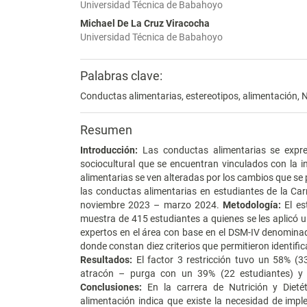
Universidad Técnica de Babahoyo
Michael De La Cruz Viracocha
Universidad Técnica de Babahoyo
Palabras clave:
Conductas alimentarias, estereotipos, alimentación, N
Resumen
Introducción:
Las conductas alimentarias se expre
sociocultural que se encuentran vinculados con la in
alimentarias se ven alteradas por los cambios que se 
las conductas alimentarias en estudiantes de la Car
noviembre 2023 – marzo 2024.
Metodología:
El es
muestra de 415 estudiantes a quienes se les aplicó 
expertos en el área con base en el DSM-IV denomina
donde constan diez criterios que permitieron identifi
Resultados:
El factor 3 restricción tuvo un 58% (33
atracón – purga con un 39% (22 estudiantes) y 
Conclusiones:
En la carrera de Nutrición y Diet
alimentación indica que existe la necesidad de imp