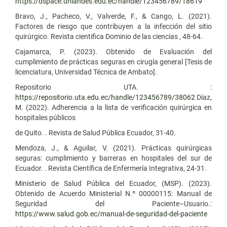
https://dspace.uniandes.edu.ec/handle/123456789/18619
Bravo, J., Pacheco, V., Valverde, F., & Cango, L. (2021).
Factores de riesgo que contribuyen a la infección del sitio
quirúrgico. Revista cientifica Dominio de las ciencias , 48-64.
Cajamarca, P. (2023). Obtenido de Evaluación del
cumplimiento de prácticas seguras en cirugía general [Tesis de
licenciatura, Universidad Técnica de Ambato].
Repositorio UTA. :
https://repositorio.uta.edu.ec/handle/123456789/38062
Díaz,
M. (2022). Adherencia a la lista de verificación quirúrgica en
hospitales públicos
de Quito. . Revista de Salud Pública Ecuador, 31-40.
Mendoza, J., & Aguilar, V. (2021). Prácticas quirúrgicas
seguras: cumplimiento y barreras en hospitales del sur de
Ecuador. . Revista Científica de Enfermería Integrativa, 24-31.
Ministerio de Salud Pública del Ecuador, (MSP). (2023).
Obtenido de Acuerdo Ministerial N.º 00000115: Manual de
Seguridad del Paciente–Usuario.:
https://www.salud.gob.ec/manual-de-seguridad-del-paciente