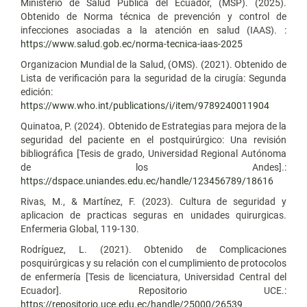
Ministerio de Salud Pública del Ecuador, (MSP). (2025).
Obtenido de Norma técnica de prevención y control de
infecciones asociadas a la atención en salud (IAAS). :
https://www.salud.gob.ec/norma-tecnica-iaas-2025
Organizacion Mundial de la Salud, (OMS). (2021). Obtenido de
Lista de verificación para la seguridad de la cirugía: Segunda
edición:
https://www.who.int/publications/i/item/9789240011904
Quinatoa, P. (2024). Obtenido de Estrategias para mejora de la
seguridad del paciente en el postquirúrgico: Una revisión
bibliográfica [Tesis de grado, Universidad Regional Autónoma
de los Andes].:
https://dspace.uniandes.edu.ec/handle/123456789/18616
Rivas, M., & Martínez, F. (2023). Cultura de seguridad y
aplicacion de practicas seguras en unidades quirurgicas.
Enfermeria Global, 119-130.
Rodríguez, L. (2021). Obtenido de Complicaciones
posquirúrgicas y su relación con el cumplimiento de protocolos
de enfermería [Tesis de licenciatura, Universidad Central del
Ecuador]. Repositorio UCE.:
https://repositorio.uce.edu.ec/handle/25000/26539