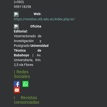
(+593)
959118258
Web:
https://revistas.utb.edu.ec/index.php/sr/
Oficina
Editorial:
Vicerrectorado de
Investigación y
Postgrado
Universidad
Técnica de
Babahoyo |
Av.
Universitaria, Km.
2,5 vía Flores
| Redes
Sociales
| Revistas
consorciadas