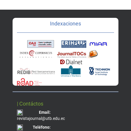
Indexaciones
| Contáctos
Email:
revistajournal@utb.edu.ec
Teléfono: