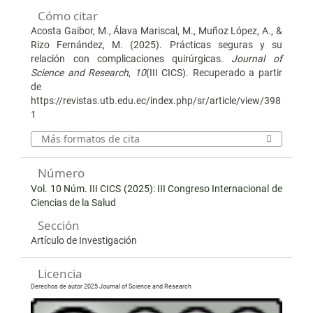
Cómo citar
Acosta Gaibor, M., Álava Mariscal, M., Muñoz López, A., &
Rizo Fernández, M. (2025). Prácticas seguras y su
relación con complicaciones quirúrgicas.
Journal of
Science and Research
,
10
(III CICS). Recuperado a partir
de
https://revistas.utb.edu.ec/index.php/sr/article/view/398
1
Más formatos de cita
Número
Vol. 10 Núm. III CICS (2025): III Congreso Internacional de
Ciencias de la Salud
Sección
Artículo de Investigación
Licencia
Derechos de autor 2025 Journal of Science and Research