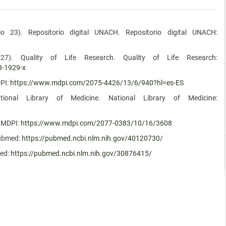
o 23). Repositorio digital UNACH. Repositorio digital UNACH:
 27). Quality of Life Research. Quality of Life Research:
8-1929-x
DPI:
https://www.mdpi.com/2075-4426/13/6/940?hl=es-ES
onal Library of Medicine. National Library of Medicine:
. MDPI:
https://www.mdpi.com/2077-0383/10/16/3608
Pubmed:
https://pubmed.ncbi.nlm.nih.gov/40120730/
med:
https://pubmed.ncbi.nlm.nih.gov/30876415/