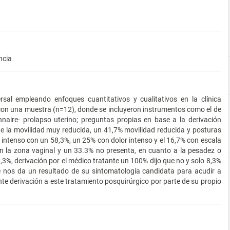
ncia
rsal empleando enfoques cuantitativos y cualitativos en la clínica
con una muestra (n=12), donde se incluyeron instrumentos como el de
nnaire- prolapso uterino; preguntas propias en base a la derivación
ene la movilidad muy reducida, un 41,7% movilidad reducida y posturas
 intenso con un 58,3%, un 25% con dolor intenso y el 16,7% con escala
n la zona vaginal y un 33.3% no presenta, en cuanto a la pesadez o
3,3%, derivación por el médico tratante un 100% dijo que no y solo 8,3%
e nos da un resultado de su sintomatología candidata para acudir a
ente derivación a este tratamiento posquirúrgico por parte de su propio
.