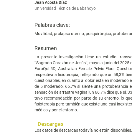
Jean Acosta Díaz
Universidad Técnica de Babahoyo
Palabras clave:
Movilidad, prolapso uterino, posquirúrgico, protubera
Resumen
La presente investigación tiene un estudio transve
¨Sagrado Corazón de Jesús¨, mayo a junio del 2025 
EuroQol-5D; Australian Female Pelvic Floor Questio
respectiva a fisioterapia, reflejando que un 58,3% ti
cuestionables, en cuanto al dolor esta en moderado e
de 5 moderado, 66,7% si siente una protuberancia e
sensación de arrastre vaginal un 66,7% dice que si, 3
tuvo recomendación por parte de su entorno, lo qu
fisioterapia pero también que existe una casi inexist
médico y por el entorno.
Descargas
Los datos de descargas todavía no están disponibles