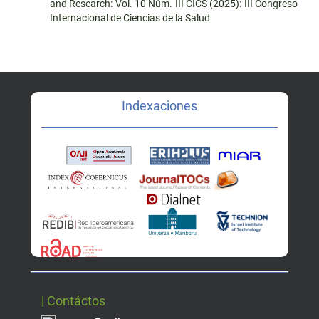
and Research: Vol. 10 Núm. III CICS (2025): III Congreso
Internacional de Ciencias de la Salud
Indexaciones
| Contáctos