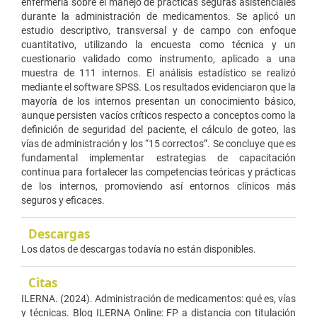
enfermería sobre el manejo de prácticas seguras asistenciales
durante la administración de medicamentos. Se aplicó un
estudio descriptivo, transversal y de campo con enfoque
cuantitativo, utilizando la encuesta como técnica y un
cuestionario validado como instrumento, aplicado a una
muestra de 111 internos. El análisis estadístico se realizó
mediante el software SPSS. Los resultados evidenciaron que la
mayoría de los internos presentan un conocimiento básico,
aunque persisten vacíos críticos respecto a conceptos como la
definición de seguridad del paciente, el cálculo de goteo, las
vías de administración y los “15 correctos”. Se concluye que es
fundamental implementar estrategias de capacitación
continua para fortalecer las competencias teóricas y prácticas
de los internos, promoviendo así entornos clínicos más
seguros y eficaces.
Descargas
Los datos de descargas todavía no están disponibles.
Citas
ILERNA. (2024). Administración de medicamentos: qué es, vías
y técnicas. Blog ILERNA Online: FP a distancia con titulación