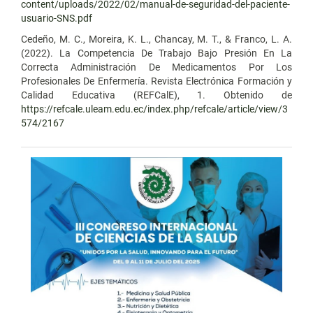
content/uploads/2022/02/manual-de-seguridad-del-paciente-
usuario-SNS.pdf
Cedeño, M. C., Moreira, K. L., Chancay, M. T., & Franco, L. A.
(2022). La Competencia De Trabajo Bajo Presión En La
Correcta Administración De Medicamentos Por Los
Profesionales De Enfermería. Revista Electrónica Formación y
Calidad Educativa (REFCalE), 1. Obtenido de
https://refcale.uleam.edu.ec/index.php/refcale/article/view/3
574/2167