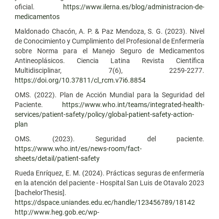
oficial.
https://www.ilerna.es/blog/administracion-de-
medicamentos
Maldonado Chacón, A. P. & Paz Mendoza, S. G. (2023). Nivel
de Conocimiento y Cumplimiento del Profesional de Enfermería
sobre Norma para el Manejo Seguro de Medicamentos
Antineoplásicos. Ciencia Latina Revista Científica
Multidisciplinar, 7(6), 2259-2277.
https://doi.org/10.37811/cl_rcm.v7i6.8854
OMS. (2022). Plan de Acción Mundial para la Seguridad del
Paciente.
https://www.who.int/teams/integrated-health-
services/patient-safety/policy/global-patient-safety-action-
plan
OMS. (2023). Seguridad del paciente.
https://www.who.int/es/news-room/fact-
sheets/detail/patient-safety
Rueda Enríquez, E. M. (2024). Prácticas seguras de enfermería
en la atención del paciente - Hospital San Luis de Otavalo 2023
[bachelorThesis].
https://dspace.uniandes.edu.ec/handle/123456789/18142
http://www.heg.gob.ec/wp-