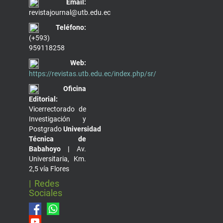
Email:
revistajournal@utb.edu.ec
Teléfono:
(+593)
959118258
Web:
https://revistas.utb.edu.ec/index.php/sr/
Oficina
Editorial:
Vicerrectorado de
Investigación y
Postgrado
Universidad
Técnica de
Babahoyo |
Av.
Universitaria, Km.
2,5 vía Flores
| Redes
Sociales