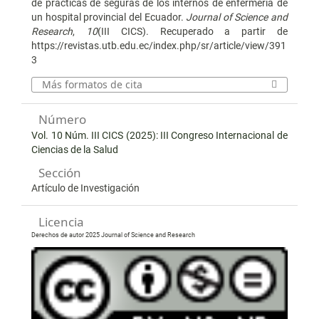
de prácticas de seguras de los internos de enfermería de
un hospital provincial del Ecuador.
Journal of Science and
Research
,
10
(III CICS). Recuperado a partir de
https://revistas.utb.edu.ec/index.php/sr/article/view/391
3
Más formatos de cita
Número
Vol. 10 Núm. III CICS (2025): III Congreso Internacional de
Ciencias de la Salud
Sección
Artículo de Investigación
Licencia
Derechos de autor 2025 Journal of Science and Research