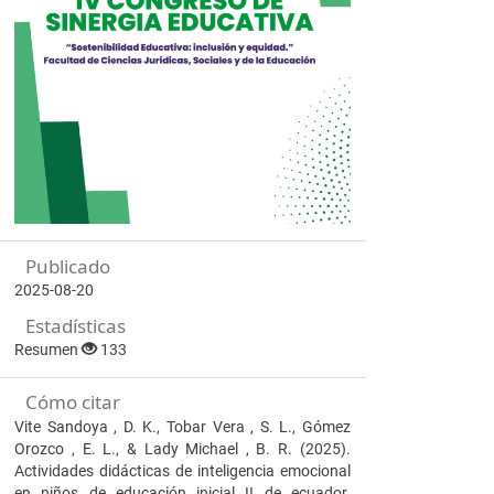
Publicado
2025-08-20
Estadísticas
Resumen
133
Cómo citar
Vite Sandoya , D. K., Tobar Vera , S. L., Gómez
Orozco , E. L., & Lady Michael , B. R. (2025).
Actividades didácticas de inteligencia emocional
en niños de educación inicial II de ecuador.