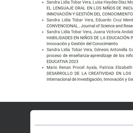
Sandra Lidia Tobar Vera, Luisa Haydee Díaz Mo
EL LENGUAJE ORAL EN LOS NIÑOS DE INIC
INNOVACIÓN Y GESTIÓN DEL CONOCIMIENTO.
Sandra Lidia Tobar Vera, Eduardo Cruz Men
CONVENCIONAL
,
Journal of Science and Resea
Sandra Lidia Tobar Vera, Juana Victoria Andal
HABILIDADES EN NIÑOS DE LA EDUCACIÓN
Innovación y Gestión del Conocimiento
Sandra Lidia Tobar Vera, Génesis Antonella G
proceso de enseñanza-aprendizaje de los niño
EDUCATIVA 2023
Mario Renan Procel Ayala, Patricia Elizabet
DESARROLLO DE LA CREATIVIDAD EN LOS
Internacional de Investigación, Innovación y G