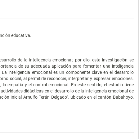
ención educativa.
arrollo de la inteligencia emocional; por ello, esta investigación se
portancia de su adecuada aplicación para fomentar una inteligencia
. La inteligencia emocional es un componente clave en el desarrollo
torno social, al permitirle reconocer, interpretar y expresar emociones.
 la empatía y el control emocional. En este sentido, el estudio tiene
 actividades didácticas en el desarrollo de la inteligencia emocional de
cación Inicial Arnulfo Terán Delgado”, ubicado en el cantón Babahoyo,
.