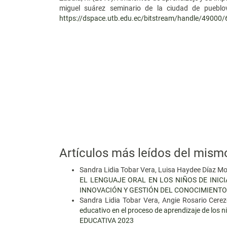
miguel suárez seminario de la ciudad de pueblo
https://dspace.utb.edu.ec/bitstream/handle/4900
Artículos más leídos del mism
Sandra Lidia Tobar Vera, Luisa Haydee Díaz Mo
EL LENGUAJE ORAL EN LOS NIÑOS DE INIC
INNOVACIÓN Y GESTIÓN DEL CONOCIMIENTO.
Sandra Lidia Tobar Vera, Angie Rosario Cere
educativo en el proceso de aprendizaje de los n
EDUCATIVA 2023