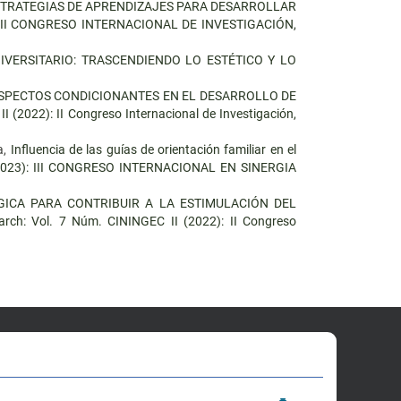
TRATEGIAS DE APRENDIZAJES PARA DESARROLLAR
4): III CONGRESO INTERNACIONAL DE INVESTIGACIÓN,
VERSITARIO: TRASCENDIENDO LO ESTÉTICO Y LO
SPECTOS CONDICIONANTES EN EL DESARROLLO DE
 (2022): II Congreso Internacional de Investigación,
a,
Influencia de las guías de orientación familiar en el
E (2023): III CONGRESO INTERNACIONAL EN SINERGIA
ICA PARA CONTRIBUIR A LA ESTIMULACIÓN DEL
arch: Vol. 7 Núm. CININGEC II (2022): II Congreso