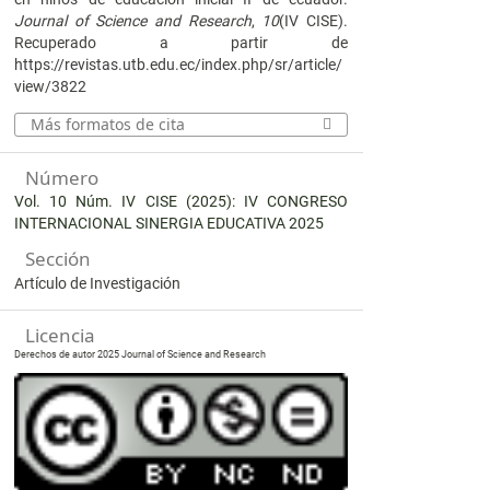
Journal of Science and Research
,
10
(IV CISE).
Recuperado a partir de
https://revistas.utb.edu.ec/index.php/sr/article/
view/3822
Más formatos de cita
Número
Vol. 10 Núm. IV CISE (2025): IV CONGRESO
INTERNACIONAL SINERGIA EDUCATIVA 2025
Sección
Artículo de Investigación
Licencia
Derechos de autor 2025 Journal of Science and Research