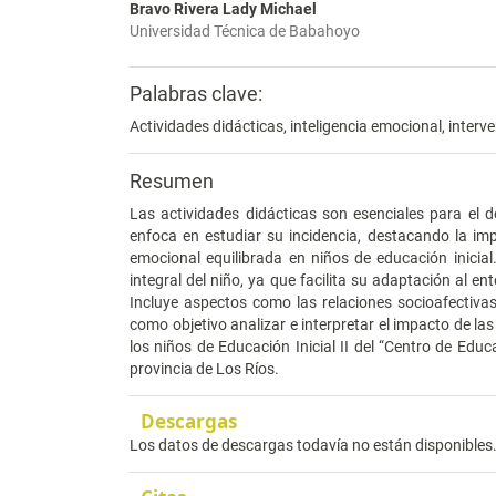
Bravo Rivera Lady Michael
Universidad Técnica de Babahoyo
Palabras clave:
Actividades didácticas, inteligencia emocional, interv
Resumen
Las actividades didácticas son esenciales para el des
enfoca en estudiar su incidencia, destacando la im
emocional equilibrada en niños de educación inicial
integral del niño, ya que facilita su adaptación al en
Incluye aspectos como las relaciones socioafectivas,
como objetivo analizar e interpretar el impacto de las
los niños de Educación Inicial II del “Centro de Edu
provincia de Los Ríos.
Descargas
Los datos de descargas todavía no están disponibles