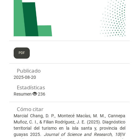
PDF
Publicado
2025-08-20
Estadísticas
Resumen
236
Cómo citar
Marcial Chang, D. P., Montecé Macías, M. M., Cannepa
Muñoz, C. I., & Filian Rodríguez, J. E. (2025). Diagnóstico
territorial del turismo en la isla santa y, provincia del
guayas 2025.
Journal of Science and Research
,
10
(IV