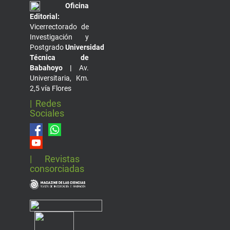
Oficina
Editorial:
Vicerrectorado de
Investigación y
Postgrado
Universidad
Técnica de
Babahoyo |
Av.
Universitaria, Km.
2,5 vía Flores
| Redes
Sociales
| Revistas
consorciadas