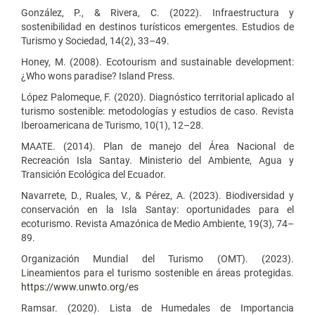
González, P., & Rivera, C. (2022). Infraestructura y
sostenibilidad en destinos turísticos emergentes. Estudios de
Turismo y Sociedad, 14(2), 33–49.
Honey, M. (2008). Ecotourism and sustainable development:
¿Who wons paradise? Island Press.
López Palomeque, F. (2020). Diagnóstico territorial aplicado al
turismo sostenible: metodologías y estudios de caso. Revista
Iberoamericana de Turismo, 10(1), 12–28.
MAATE. (2014). Plan de manejo del Área Nacional de
Recreación Isla Santay. Ministerio del Ambiente, Agua y
Transición Ecológica del Ecuador.
Navarrete, D., Ruales, V., & Pérez, A. (2023). Biodiversidad y
conservación en la Isla Santay: oportunidades para el
ecoturismo. Revista Amazónica de Medio Ambiente, 19(3), 74–
89.
Organización Mundial del Turismo (OMT). (2023).
Lineamientos para el turismo sostenible en áreas protegidas.
https://www.unwto.org/es
Ramsar. (2020). Lista de Humedales de Importancia