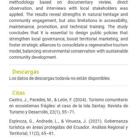
methodology based on documentary review, direct
observation, and interviews with local stakeholders was
applied. The results reveal strengths in natural heritage and
community engagement, but also limitations in accessibility,
maintenance, promotion, and technical training. The study
concludes that it is essential to design public policies that
strengthen local governance, boost territorial marketing, and
foster strategic alliances to consolidate a regenerative tourism
model, balancing environmental conservation with sustainable
community development.
Descargas
Los datos de descargas todavía no están disponibles.
Citas
Castro, J., Paredes, M., & León, F. (2024). Turismo comunitario
en ecosistemas frágiles: el caso de la Isla Santay. Revista de
Turismo y Desarrollo, 22(1), 55–71.
Espinoza, G., Andrade, L., & Vinueza, J. (2021). Gobernanza
turística en áreas protegidas del Ecuador. Análisis Regional y
Territorial, 11(2), 65–81.