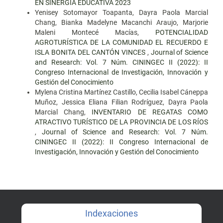
EN SINERGIA EDUCATIVA 2023
Yenisey Sotomayor Toapanta, Dayra Paola Marcial
Chang, Bianka Madelyne Macanchi Araujo, Marjorie
Maleni Montecé Macías,
POTENCIALIDAD
AGROTURÍSTICA DE LA COMUNIDAD EL RECUERDO E
ISLA BONITA DEL CANTÓN VINCES
,
Journal of Science
and Research: Vol. 7 Núm. CININGEC II (2022): II
Congreso Internacional de Investigación, Innovación y
Gestión del Conocimiento
Mylena Cristina Martínez Castillo, Cecilia Isabel Cáneppa
Muñoz, Jessica Eliana Filian Rodríguez, Dayra Paola
Marcial Chang,
INVENTARIO DE REGATAS COMO
ATRACTIVO TURÍSTICO DE LA PROVINCIA DE LOS RÍOS
,
Journal of Science and Research: Vol. 7 Núm.
CININGEC II (2022): II Congreso Internacional de
Investigación, Innovación y Gestión del Conocimiento
Indexaciones