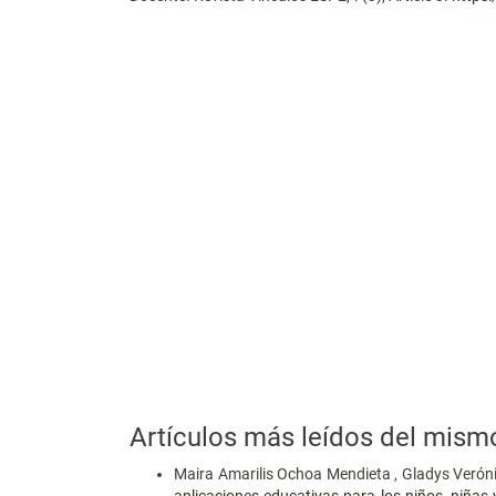
Artículos más leídos del mism
Maira Amarilis Ochoa Mendieta , Gladys Veróni
aplicaciones educativas para los niños, niñas