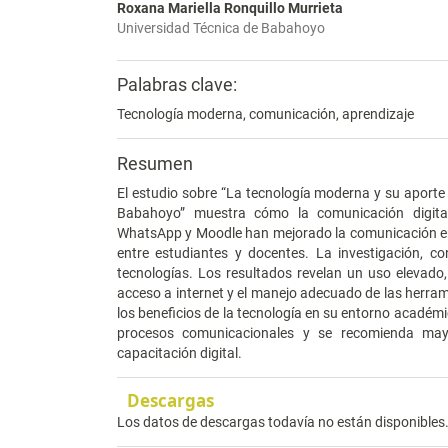
Roxana Mariella Ronquillo Murrieta
Universidad Técnica de Babahoyo
Palabras clave:
Tecnología moderna, comunicación, aprendizaje
Resumen
El estudio sobre “La tecnología moderna y su aporte
Babahoyo” muestra cómo la comunicación digital
WhatsApp y Moodle han mejorado la comunicación en t
entre estudiantes y docentes. La investigación, co
tecnologías. Los resultados revelan un uso elevado
acceso a internet y el manejo adecuado de las herrami
los beneficios de la tecnología en su entorno académi
procesos comunicacionales y se recomienda mayo
capacitación digital.
Descargas
Los datos de descargas todavía no están disponibles