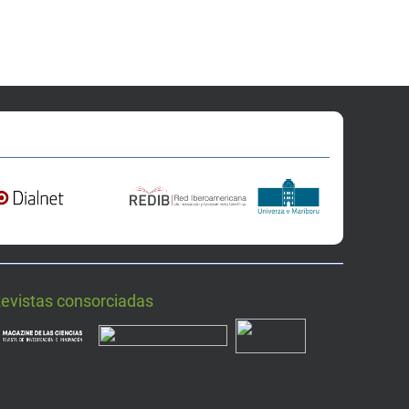
Revistas consorciadas