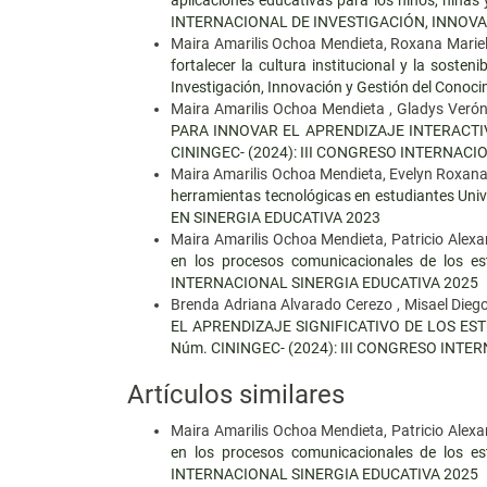
INTERNACIONAL DE INVESTIGACIÓN, INNOVA
Maira Amarilis Ochoa Mendieta, Roxana Mariell
fortalecer la cultura institucional y la sosten
Investigación, Innovación y Gestión del Conoc
Maira Amarilis Ochoa Mendieta , Gladys Veróni
PARA INNOVAR EL APRENDIZAJE INTERACTI
CININGEC- (2024): III CONGRESO INTERNAC
Maira Amarilis Ochoa Mendieta, Evelyn Roxan
herramientas tecnológicas en estudiantes Un
EN SINERGIA EDUCATIVA 2023
Maira Amarilis Ochoa Mendieta, Patricio Alex
en los procesos comunicacionales de los e
INTERNACIONAL SINERGIA EDUCATIVA 2025
Brenda Adriana Alvarado Cerezo , Misael Diego
EL APRENDIZAJE SIGNIFICATIVO DE LOS ES
Núm. CININGEC- (2024): III CONGRESO INT
Artículos similares
Maira Amarilis Ochoa Mendieta, Patricio Alex
en los procesos comunicacionales de los e
INTERNACIONAL SINERGIA EDUCATIVA 2025