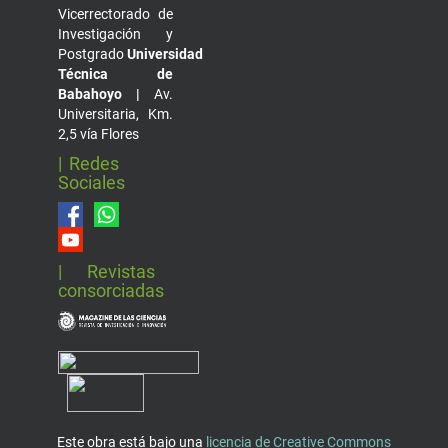
Vicerrectorado de
Investigación y
Postgrado
Universidad
Técnica de
Babahoyo |
Av.
Universitaria, Km.
2,5 vía Flores
| Redes
Sociales
| Revistas
consorciadas
Este obra está bajo una
licencia de Creative Commons