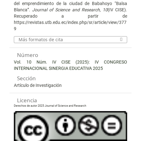
del emprendimiento de la ciudad de Babahoyo “Balsa
Blanca”.
Journal of Science and Research
,
10
(IV CISE).
Recuperado a partir de
https://revistas.utb.edu.ec/index.php/sr/article/view/377
9
Más formatos de cita
Número
Vol. 10 Núm. IV CISE (2025): IV CONGRESO
INTERNACIONAL SINERGIA EDUCATIVA 2025
Sección
Artículo de Investigación
Licencia
Derechos de autor 2025 Journal of Science and Research