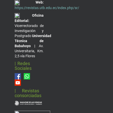
Web:
https://revistas.utb.edu.ec/index.php/sr/
Oficina
Editorial:
Vicerrectorado de
Investigación y
Postgrado
Universidad
Técnica de
Babahoyo |
Av.
Universitaria, Km.
2,5 vía Flores
| Redes
Sociales
| Revistas
consorciadas