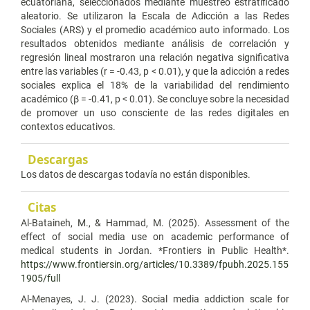
ecuatoriana, seleccionados mediante muestreo estratificado
aleatorio. Se utilizaron la Escala de Adicción a las Redes
Sociales (ARS) y el promedio académico auto informado. Los
resultados obtenidos mediante análisis de correlación y
regresión lineal mostraron una relación negativa significativa
entre las variables (r = -0.43, p < 0.01), y que la adicción a redes
sociales explica el 18% de la variabilidad del rendimiento
académico (β = -0.41, p < 0.01). Se concluye sobre la necesidad
de promover un uso consciente de las redes digitales en
contextos educativos.
Descargas
Los datos de descargas todavía no están disponibles.
Citas
Al-Bataineh, M., & Hammad, M. (2025). Assessment of the
effect of social media use on academic performance of
medical students in Jordan. *Frontiers in Public Health*.
https://www.frontiersin.org/articles/10.3389/fpubh.2025.155
1905/full
Al-Menayes, J. J. (2023). Social media addiction scale for