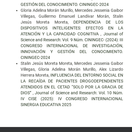
GESTIÓN DEL CONOCIMIENTO. CININGEC-2024
Gloria Adelina Morán Murillo, Mercedes Jessenia Gaibor
Villegas, Guillermo Emanuel Landívar Morán, Stalin
Jesús Moreta Moreta,
DEPENDENCIA DE LOS
DISPOSITIVOS INTELIGENTES: EFECTOS EN LA
ATENCIÓN Y LA CAPACIDAD COGNITIVA
,
Journal of
Science and Research: Vol. 9 Núm. CININGEC- (2024): III
CONGRESO INTERNACIONAL DE INVESTIGACIÓN,
INNOVACIÓN Y GESTIÓN DEL CONOCIMIENTO.
CININGEC-2024
Stalin Jesús Moreta Moreta, Mercedes Jessenia Gaibor
Villegas, Gloria Adelina Morán Murillo, Alex Lizardo
Herrera Moreta,
INFLUENCIA DEL ENTORNO SOCIAL EN
LA RECAÍDA DE PACIENTES DROGODEPENDIENTES
ATENDIDOS EN EL CETAD “SOLO POR LA GRACIA DE
DIOS”
,
Journal of Science and Research: Vol. 10 Núm.
IV CISE (2025): IV CONGRESO INTERNACIONAL
SINERGIA EDUCATIVA 2025