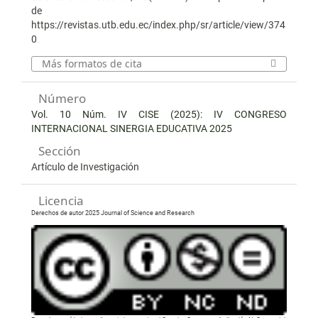
de
https://revistas.utb.edu.ec/index.php/sr/article/view/374
0
Más formatos de cita
Número
Vol. 10 Núm. IV CISE (2025): IV CONGRESO
INTERNACIONAL SINERGIA EDUCATIVA 2025
Sección
Artículo de Investigación
Licencia
Derechos de autor 2025 Journal of Science and Research