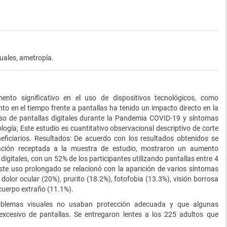
uales, ametropía.
to significativo en el uso de dispositivos tecnológicos, como
o en el tiempo frente a pantallas ha tenido un impacto directo en la
l uso de pantallas digitales durante la Pandemia COVID-19 y síntomas
ogía; Este estudio es cuantitativo observacional descriptivo de corte
ficiarios. Resultados: De acuerdo con los resultados obtenidos se
mación receptada a la muestra de estudio, mostraron un aumento
 digitales, con un 52% de los participantes utilizando pantallas entre 4
ste uso prolongado se relacionó con la aparición de varios síntomas
dolor ocular (20%), prurito (18.2%), fotofobia (13.3%), visión borrosa
cuerpo extraño (11.1%).
oblemas visuales no usaban protección adecuada y que algunas
xcesivo de pantallas. Se entregaron lentes a los 225 adultos que