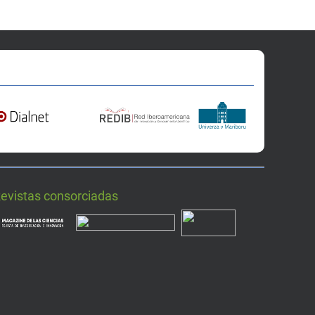
Revistas consorciadas