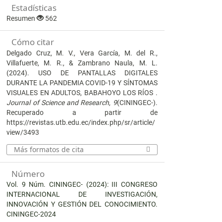
Estadísticas
Resumen
562
Cómo citar
Delgado Cruz, M. V., Vera García, M. del R.,
Villafuerte, M. R., & Zambrano Naula, M. L.
(2024). USO DE PANTALLAS DIGITALES
DURANTE LA PANDEMIA COVID-19 Y SÍNTOMAS
VISUALES EN ADULTOS, BABAHOYO LOS RÍOS .
Journal of Science and Research
,
9
(CININGEC-).
Recuperado a partir de
https://revistas.utb.edu.ec/index.php/sr/article/
view/3493
Más formatos de cita
Número
Vol. 9 Núm. CININGEC- (2024): III CONGRESO
INTERNACIONAL DE INVESTIGACIÓN,
INNOVACIÓN Y GESTIÓN DEL CONOCIMIENTO.
CININGEC-2024