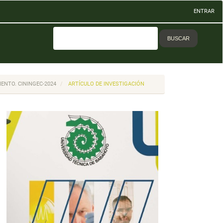
ENTRAR
BUSCAR
IENTO. CININGEC-2024
ARTÍCULO DE INVESTIGACIÓN