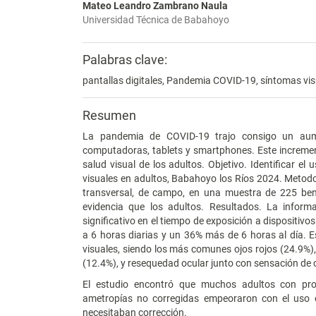
Mateo Leandro Zambrano Naula
Universidad Técnica de Babahoyo
Palabras clave:
pantallas digitales, Pandemia COVID-19, síntomas vis
Resumen
La pandemia de COVID-19 trajo consigo un aumen
computadoras, tablets y smartphones. Este increment
salud visual de los adultos. Objetivo. Identificar e
visuales en adultos, Babahoyo los Ríos 2024. Metodol
transversal, de campo, en una muestra de 225 bene
evidencia que los adultos. Resultados. La infor
significativo en el tiempo de exposición a dispositivos
a 6 horas diarias y un 36% más de 6 horas al día. E
visuales, siendo los más comunes ojos rojos (24.9%), 
(12.4%), y resequedad ocular junto con sensación de 
El estudio encontró que muchos adultos con pr
ametropías no corregidas empeoraron con el uso e
necesitaban corrección.