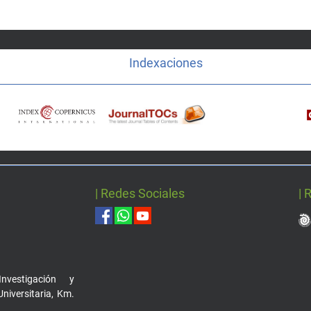
Indexaciones
| Redes Sociales
| 
nvestigación y
Universitaria, Km.