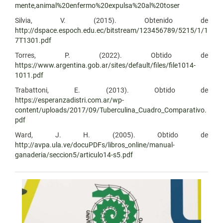
mente,animal%20enfermo%20expulsa%20al%20toser
Silvia, V. (2015). Obtenido de
http://dspace.espoch.edu.ec/bitstream/123456789/5215/1/1
7T1301.pdf
Torres, P. (2022). Obtido de
https://www.argentina.gob.ar/sites/default/files/file1014-
1011.pdf
Trabattoni, E. (2013). Obtido de
https://esperanzadistri.com.ar/wp-
content/uploads/2017/09/Tuberculina_Cuadro_Comparativo.
pdf
Ward, J. H. (2005). Obtido de
http://avpa.ula.ve/docuPDFs/libros_online/manual-
ganaderia/seccion5/articulo14-s5.pdf