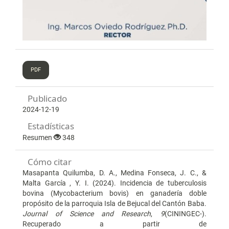
PDF
Publicado
2024-12-19
Estadísticas
Resumen
348
Cómo citar
Masapanta Quilumba, D. A., Medina Fonseca, J. C., &
Malta García , Y. I. (2024). Incidencia de tuberculosis
bovina (Mycobacterium bovis) en ganadería doble
propósito de la parroquia Isla de Bejucal del Cantón Baba.
Journal of Science and Research
,
9
(CININGEC-).
Recuperado a partir de