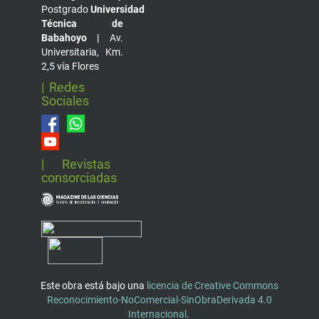
Postgrado
Universidad
Técnica de
Babahoyo |
Av.
Universitaria, Km.
2,5 vía Flores
| Redes
Sociales
| Revistas
consorciadas
Este obra está bajo una
licencia de Creative Commons
Reconocimiento-NoComercial-SinObraDerivada 4.0
Internacional
.