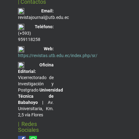
| Contáctos
Email:
revistajournal@utb.edu.ec
Teléfono:
(+593)
959118258
Web:
https://revistas.utb.edu.ec/index.php/sr/
Oficina
Editorial:
Vicerrectorado de
Investigación y
Postgrado
Universidad
Técnica de
Babahoyo |
Av.
Universitaria, Km.
2,5 vía Flores
| Redes
Sociales