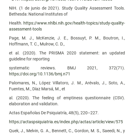
NIH. (1 de junio de 2021). Study Quality Assessment Tools.
Bethesda: National Institutes of
Health.
https://www.nhlbi.nih.gov/health-topics/study-quality-
assessment-tools
Page, M. J., McKenzie, J. E., Bossuyt, P. M., Boutron, I.,
Hoffmann, T. C., Mulrow, C. D.,
et al. (2020). The PRISMA 2020 statement: an updated
guideline for reporting
systematic reviews. BMJ 2021, 372(71).
https://doi.org/10.1136/bmj.n71
Palomares, N., López Villatoro, J. M., Arévalo, J., Soto, A.,
Fuentes, M., Díaz Marsá, M., et
al. (2020). The feeling of emptiness questionnaire (CSV).
elaboration and validation.
Actas Españolas De Psiquiatría, 48(5), 220–227.
https://actaspsiquiatria.es/index.php/actas/article/view/575
Quek, J., Melvin, G. A., Bennett, C., Gordon, M. S., Saeedi, N., y