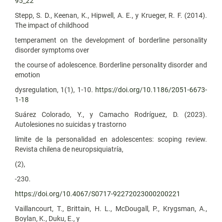
95_22
Stepp, S. D., Keenan, K., Hipwell, A. E., y Krueger, R. F. (2014).
The impact of childhood
temperament on the development of borderline personality
disorder symptoms over
the course of adolescence. Borderline personality disorder and
emotion
dysregulation, 1(1), 1-10.
https://doi.org/10.1186/2051-6673-
1-18
Suárez Colorado, Y., y Camacho Rodríguez, D. (2023).
Autolesiones no suicidas y trastorno
límite de la personalidad en adolescentes: scoping review.
Revista chilena de neuropsiquiatría,
(2),
-230.
https://doi.org/10.4067/S0717-92272023000200221
Vaillancourt, T., Brittain, H. L., McDougall, P., Krygsman, A.,
Boylan, K., Duku, E., y