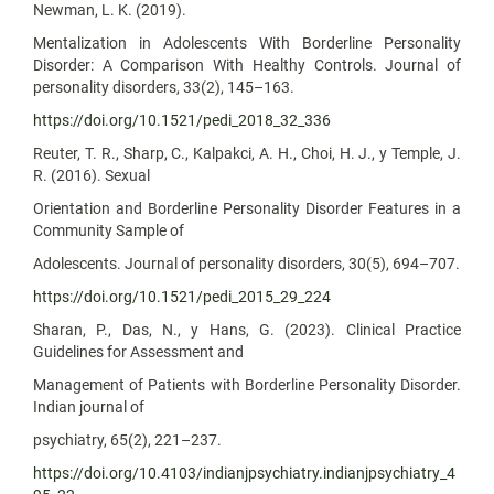
Newman, L. K. (2019).
Mentalization in Adolescents With Borderline Personality
Disorder: A Comparison With Healthy Controls. Journal of
personality disorders, 33(2), 145–163.
https://doi.org/10.1521/pedi_2018_32_336
Reuter, T. R., Sharp, C., Kalpakci, A. H., Choi, H. J., y Temple, J.
R. (2016). Sexual
Orientation and Borderline Personality Disorder Features in a
Community Sample of
Adolescents. Journal of personality disorders, 30(5), 694–707.
https://doi.org/10.1521/pedi_2015_29_224
Sharan, P., Das, N., y Hans, G. (2023). Clinical Practice
Guidelines for Assessment and
Management of Patients with Borderline Personality Disorder.
Indian journal of
psychiatry, 65(2), 221–237.
https://doi.org/10.4103/indianjpsychiatry.indianjpsychiatry_4