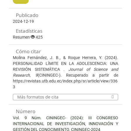
Publicado
2024-12-19
Estadísticas
Resumen
425
Cómo citar
Molina Fernández, J. B., & Roque Herrera, Y. (2024).
PERSONALIDAD LÍMITE EN LA ADOLESCENCIA: UNA
REVISIÓN SISTEMÁTICA .
Journal of Science and
Research
,
9
(CININGEC-). Recuperado a partir de
https://revistas.utb.edu.ec/index.php/sr/article/view/336
3
Más formatos de cita
Número
Vol. 9 Núm. CININGEC- (2024): III CONGRESO
INTERNACIONAL DE INVESTIGACIÓN, INNOVACIÓN Y
GESTIÓN DEL CONOCIMIENTO. CININGEC-2024