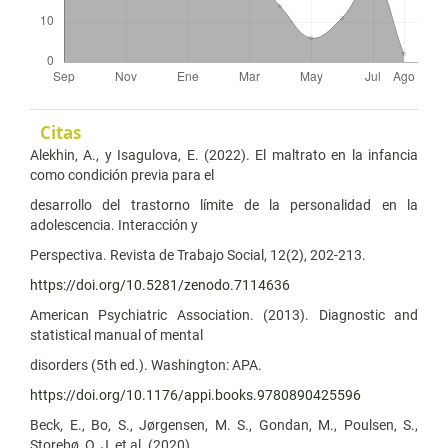
Citas
Alekhin, A., y Isagulova, E. (2022). El maltrato en la infancia
como condición previa para el
desarrollo del trastorno límite de la personalidad en la
adolescencia. Interacción y
Perspectiva. Revista de Trabajo Social, 12(2), 202-213.
https://doi.org/10.5281/zenodo.7114636
American Psychiatric Association. (2013). Diagnostic and
statistical manual of mental
disorders (5th ed.). Washington: APA.
https://doi.org/10.1176/appi.books.9780890425596
Beck, E., Bo, S., Jørgensen, M. S., Gondan, M., Poulsen, S.,
Storebø, O. J, et al. (2020).