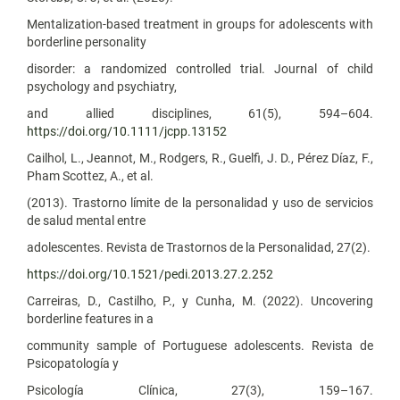
Mentalization-based treatment in groups for adolescents with
borderline personality
disorder: a randomized controlled trial. Journal of child
psychology and psychiatry,
and allied disciplines, 61(5), 594–604.
https://doi.org/10.1111/jcpp.13152
Cailhol, L., Jeannot, M., Rodgers, R., Guelfi, J. D., Pérez Díaz, F.,
Pham Scottez, A., et al.
(2013). Trastorno límite de la personalidad y uso de servicios
de salud mental entre
adolescentes. Revista de Trastornos de la Personalidad, 27(2).
https://doi.org/10.1521/pedi.2013.27.2.252
Carreiras, D., Castilho, P., y Cunha, M. (2022). Uncovering
borderline features in a
community sample of Portuguese adolescents. Revista de
Psicopatología y
Psicología Clínica, 27(3), 159–167.