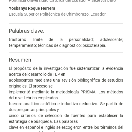
Pontificia Universidad Católica del Ecuador – Sede Ambato
Yosbanys Roque Herrera
Escuela Superior Politécnica de Chimborazo, Ecuador.
Palabras clave:
trastorno límite de la personalidad; adolescente;
temperamento; técnicas de diagnóstico; psicoterapia.
Resumen
El propósito de la investigación fue sistematizar la evidencia
acerca del desarrollo de TLP en
adolescentes mediante una revisión bibliográfica de estudios
originales. El proceso se
implementó mediante la metodología PRISMA. Los métodos
del nivel teórico empleados
fueron: analítico-sintético e inductivo-deductivo. Se partió de
dos preguntas principales y
cinco criterios de selección de fuentes para establecer la
estrategia de búsqueda. Las palabras
clave en español e inglés se escogieron entre los términos del