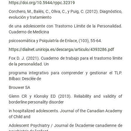
https://doi.org/10.5944/rppc.32319
Corchero, M., Balés, C., Oliva, C., y Puig, C. (2012). Diagnóstico,
evolución y tratamiento
de una adolescente con Trastorno Límite de la Personalidad.
Cuaderno de Medicina
psicosomática y Psiquiatría de Enlace, (103), 55-64.
https://dialnet.unirioja.es/descarga/articulo/4393286.pdf
Fox D. J. (2021). Cuaderno de trabajo para el trastorno límite
de la personalidad. Un
programa integrativo para comprender y gestionar el TLP.
Bilbao: Desclée de
Brouwer SA
Glenn CR y Klonsky ED (2013). Reliability and validity of
borderline personality disorder
in hospitalized adolescents. Journal of the Canadian Academy
of Child and
Adolescent Psychiatry / Journal de l'Academie canadienne de