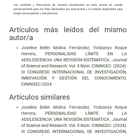
Los nombres y direcciones de correo-e introducidos en esta revista se usarán
exclusivamente para los fines declarados por esta revista y no estarán disponibles para
ningún otro propósito u otra persona.
Artículos más leídos del mismo
autor/a
Joseline Belén Molina Fernández, Yosbanys Roque
Herrera,
PERSONALIDAD LÍMITE EN LA
ADOLESCENCIA: UNA REVISIÓN SISTEMÁTICA
,
Journal
of Science and Research: Vol. 9 Núm. CININGEC- (2024):
III CONGRESO INTERNACIONAL DE INVESTIGACIÓN,
INNOVACIÓN Y GESTIÓN DEL CONOCIMIENTO.
CININGEC-2024
Artículos similares
Joseline Belén Molina Fernández, Yosbanys Roque
Herrera,
PERSONALIDAD LÍMITE EN LA
ADOLESCENCIA: UNA REVISIÓN SISTEMÁTICA
,
Journal
of Science and Research: Vol. 9 Núm. CININGEC- (2024):
III CONGRESO INTERNACIONAL DE INVESTIGACIÓN,