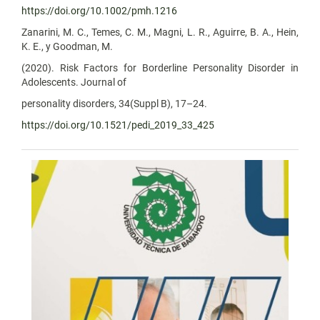
https://doi.org/10.1002/pmh.1216
Zanarini, M. C., Temes, C. M., Magni, L. R., Aguirre, B. A., Hein,
K. E., y Goodman, M.
(2020). Risk Factors for Borderline Personality Disorder in
Adolescents. Journal of
personality disorders, 34(Suppl B), 17–24.
https://doi.org/10.1521/pedi_2019_33_425