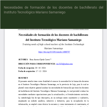
Necesidades de formación de los docentes de bachillerato del
Instituto Tecnológico Mariano Samaniego
D