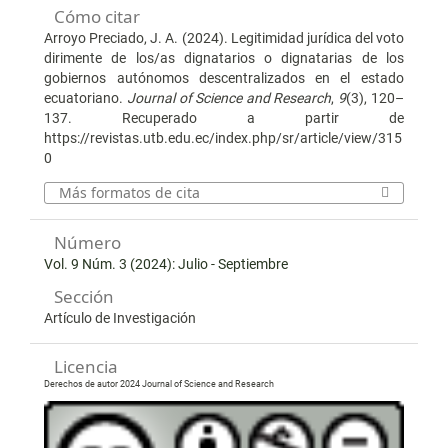
Cómo citar
Arroyo Preciado, J. A. (2024). Legitimidad jurídica del voto
dirimente de los/as dignatarios o dignatarias de los
gobiernos autónomos descentralizados en el estado
ecuatoriano.
Journal of Science and Research
,
9
(3), 120–
137. Recuperado a partir de
https://revistas.utb.edu.ec/index.php/sr/article/view/315
0
Más formatos de cita
Número
Vol. 9 Núm. 3 (2024): Julio - Septiembre
Sección
Artículo de Investigación
Licencia
Derechos de autor 2024 Journal of Science and Research