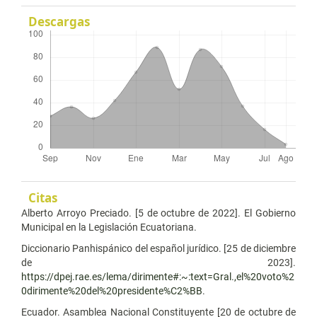
Descargas
Citas
Alberto Arroyo Preciado. [5 de octubre de 2022]. El Gobierno
Municipal en la Legislación Ecuatoriana.
Diccionario Panhispánico del español jurídico. [25 de diciembre
de 2023].
https://dpej.rae.es/lema/dirimente#:~:text=Gral.,el%20voto%2
0dirimente%20del%20presidente%C2%BB
.
Ecuador. Asamblea Nacional Constituyente [20 de octubre de