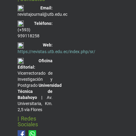
Email:
revistajournal@utb.edu.ec
Teléfono:
(+593)
959118258
Web:
https://revistas.utb.edu.ec/index.php/sr/
Oficina
Editorial:
Vicerrectorado de
Investigación y
Postgrado
Universidad
Técnica de
Babahoyo |
Av.
Universitaria, Km.
2,5 vía Flores
| Redes
Sociales