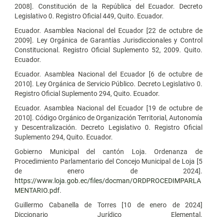
2008]. Constitución de la República del Ecuador. Decreto
Legislativo 0. Registro Oficial 449, Quito. Ecuador.
Ecuador. Asamblea Nacional del Ecuador [22 de octubre de
2009]. Ley Orgánica de Garantías Jurisdiccionales y Control
Constitucional. Registro Oficial Suplemento 52, 2009. Quito.
Ecuador.
Ecuador. Asamblea Nacional del Ecuador [6 de octubre de
2010]. Ley Orgánica de Servicio Público. Decreto Legislativo 0.
Registro Oficial Suplemento 294, Quito. Ecuador.
Ecuador. Asamblea Nacional del Ecuador [19 de octubre de
2010]. Código Orgánico de Organización Territorial, Autonomía
y Descentralización. Decreto Legislativo 0. Registro Oficial
Suplemento 294, Quito. Ecuador.
Gobierno Municipal del cantón Loja. Ordenanza de
Procedimiento Parlamentario del Concejo Municipal de Loja [5
de enero de 2024].
https://www.loja.gob.ec/files/docman/ORDPROCEDIMPARLA
MENTARIO.pdf
.
Guillermo Cabanella de Torres [10 de enero de 2024]
Diccionario Jurídico Elemental.