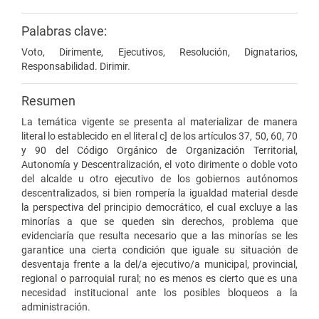
Palabras clave:
Voto, Dirimente, Ejecutivos, Resolución, Dignatarios,
Responsabilidad. Dirimir.
Resumen
La temática vigente se presenta al materializar de manera
literal lo establecido en el literal c] de los artículos 37, 50, 60, 70
y 90 del Código Orgánico de Organización Territorial,
Autonomía y Descentralización, el voto dirimente o doble voto
del alcalde u otro ejecutivo de los gobiernos autónomos
descentralizados, si bien rompería la igualdad material desde
la perspectiva del principio democrático, el cual excluye a las
minorías a que se queden sin derechos, problema que
evidenciaría que resulta necesario que a las minorías se les
garantice una cierta condición que iguale su situación de
desventaja frente a la del/a ejecutivo/a municipal, provincial,
regional o parroquial rural; no es menos es cierto que es una
necesidad institucional ante los posibles bloqueos a la
administración.