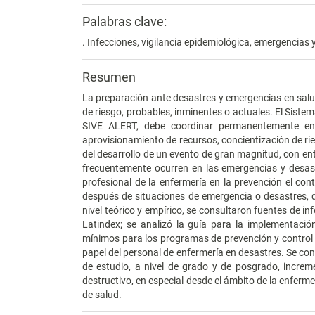
Palabras clave:
. Infecciones, vigilancia epidemiológica, emergencias 
Resumen
La preparación ante desastres y emergencias en salud
de riesgo, probables, inminentes o actuales. El Siste
SIVE ALERT, debe coordinar permanentemente en 
aprovisionamiento de recursos, concientización de ri
del desarrollo de un evento de gran magnitud, con ent
frecuentemente ocurren en las emergencias y desastre
profesional de la enfermería en la prevención el cont
después de situaciones de emergencia o desastres, de
nivel teórico y empírico, se consultaron fuentes de 
Latindex; se analizó la guía para la implementació
mínimos para los programas de prevención y control de
papel del personal de enfermería en desastres. Se con
de estudio, a nivel de grado y de posgrado, increm
destructivo, en especial desde el ámbito de la enferm
de salud.