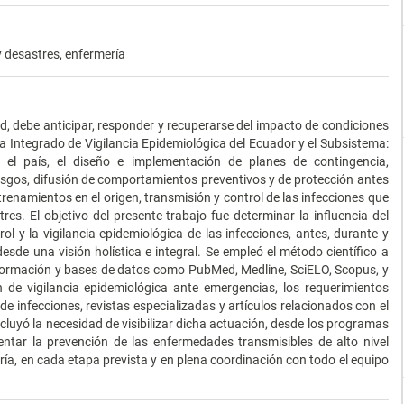
y desastres, enfermería
, debe anticipar, responder y recuperarse del impacto de condiciones
ma Integrado de Vigilancia Epidemiológica del Ecuador y el Subsistema:
el país, el diseño e implementación de planes de contingencia,
esgos, difusión de comportamientos preventivos y de protección antes
renamientos en el origen, transmisión y control de las infecciones que
s. El objetivo del presente trabajo fue determinar la influencia del
rol y la vigilancia epidemiológica de las infecciones, antes, durante y
sde una visión holística e integral. Se empleó el método científico a
información y bases de datos como PubMed, Medline, SciELO, Scopus, y
n de vigilancia epidemiológica ante emergencias, los requerimientos
 infecciones, revistas especializadas y artículos relacionados con el
cluyó la necesidad de visibilizar dicha actuación, desde los programas
entar la prevención de las enfermedades transmisibles de alto nivel
ería, en cada etapa prevista y en plena coordinación con todo el equipo