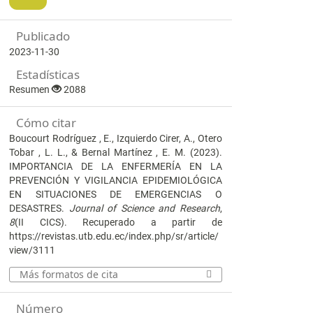
Publicado
2023-11-30
Estadísticas
Resumen
2088
Cómo citar
Boucourt Rodríguez , E., Izquierdo Cirer, A., Otero
Tobar , L. L., & Bernal Martínez , E. M. (2023).
IMPORTANCIA DE LA ENFERMERÍA EN LA
PREVENCIÓN Y VIGILANCIA EPIDEMIOLÓGICA
EN SITUACIONES DE EMERGENCIAS O
DESASTRES.
Journal of Science and Research
,
8
(II CICS). Recuperado a partir de
https://revistas.utb.edu.ec/index.php/sr/article/
view/3111
Más formatos de cita
Número