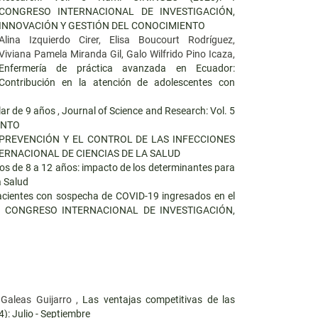
CONGRESO INTERNACIONAL DE INVESTIGACIÓN,
INNOVACIÓN Y GESTIÓN DEL CONOCIMIENTO
Alina Izquierdo Cirer, Elisa Boucourt Rodríguez,
Viviana Pamela Miranda Gil, Galo Wilfrido Pino Icaza,
Enfermería de práctica avanzada en Ecuador:
Contribución en la atención de adolescentes con
lar de 9 años
,
Journal of Science and Research: Vol. 5
ENTO
 PREVENCIÓN Y EL CONTROL DE LAS INFECCIONES
 INTERNACIONAL DE CIENCIAS DE LA SALUD
os de 8 a 12 años: impacto de los determinantes para
a Salud
cientes con sospecha de COVID-19 ingresados en el
): I CONGRESO INTERNACIONAL DE INVESTIGACIÓN,
 Galeas Guijarro ,
Las ventajas competitivas de las
): Julio - Septiembre