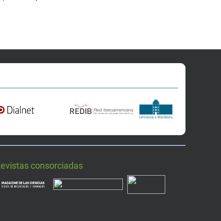
Revistas consorciadas