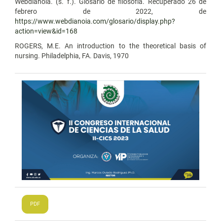
Webdianoia. (s. f.). Glosario de filosofía. Recuperado 26 de
febrero de 2022, de
https://www.webdianoia.com/glosario/display.php?
action=view&id=168
ROGERS, M.E. An introduction to the theoretical basis of
nursing. Philadelphia, FA. Davis, 1970
PDF