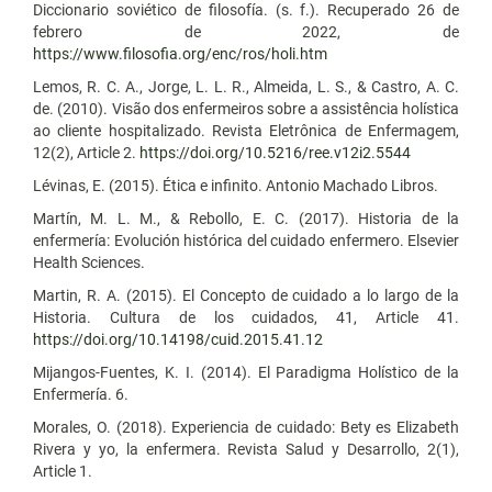
Diccionario soviético de filosofía. (s. f.). Recuperado 26 de
febrero de 2022, de
https://www.filosofia.org/enc/ros/holi.htm
Lemos, R. C. A., Jorge, L. L. R., Almeida, L. S., & Castro, A. C.
de. (2010). Visão dos enfermeiros sobre a assistência holística
ao cliente hospitalizado. Revista Eletrônica de Enfermagem,
12(2), Article 2.
https://doi.org/10.5216/ree.v12i2.5544
Lévinas, E. (2015). Ética e infinito. Antonio Machado Libros.
Martín, M. L. M., & Rebollo, E. C. (2017). Historia de la
enfermería: Evolución histórica del cuidado enfermero. Elsevier
Health Sciences.
Martin, R. A. (2015). El Concepto de cuidado a lo largo de la
Historia. Cultura de los cuidados, 41, Article 41.
https://doi.org/10.14198/cuid.2015.41.12
Mijangos-Fuentes, K. I. (2014). El Paradigma Holístico de la
Enfermería. 6.
Morales, O. (2018). Experiencia de cuidado: Bety es Elizabeth
Rivera y yo, la enfermera. Revista Salud y Desarrollo, 2(1),
Article 1.