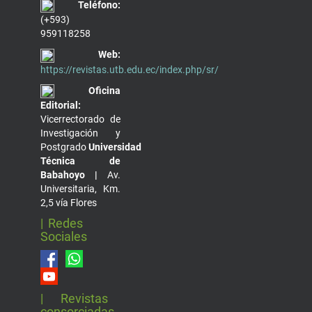
Teléfono:
(+593)
959118258
Web:
https://revistas.utb.edu.ec/index.php/sr/
Oficina
Editorial:
Vicerrectorado de
Investigación y
Postgrado
Universidad
Técnica de
Babahoyo |
Av.
Universitaria, Km.
2,5 vía Flores
| Redes
Sociales
| Revistas
consorciadas