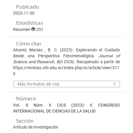
Publicado
2023-11-30
Estadísticas
Resumen
251
Cómo citar
Alvarez Macías , B. C. (2023). Explorando el Cuidado
desde una Perspectiva Fenomenológica.
Journal of
Science and Research
,
8
(II CICS). Recuperado a partir de
https://revistas.utb.edu.ec/index.php/sr/article/view/311
0
Más formatos de cita
Número
Vol. 8 Núm. II CICS (2023): II CONGRESO
INTERNACIONAL DE CIENCIAS DE LA SALUD
Sección
Artículo de Investigación