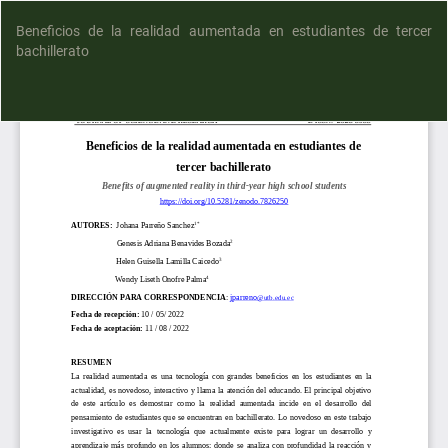
Beneficios de la realidad aumentada en estudiantes de tercer
bachillerato
D