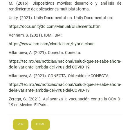
M. (2016). Dispositivos móviles: desarrollo y análisis de
rendimiento de aplicaciones multiplataforma.
Unity. (2021). Unity Documentation. Unity Documentation:
https://docs.unity3d.com/Manual/UIElements.html
Vennam, S. (2021). IBM. IBM:
https://www.ibm.com/cloud/learn/hybrid-cloud
Villanueva, A. (2021). Conecta. Conecta:
https://tec.mx/es/noticias/nacional/salud/que-se-sabe-ahora-
de-la-variante-lambda-del-virus-del-COVID-19
Villanueva, A. (2021). CONECTA. Obtenido de CONECTA:
https://tec.mx/es/noticias/nacional/salud/que-se-sabe-ahora-
de-la-variante-lambda-del-virus-del-COVID-19
Zerega, G. (2021). Así avanza la vacunación contra la COVID-
19 en México. El País.
PDF
HTML