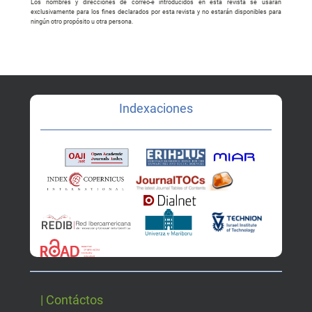
Los nombres y direcciones de correo-e introducidos en esta revista se usarán
exclusivamente para los fines declarados por esta revista y no estarán disponibles para
ningún otro propósito u otra persona.
Indexaciones
| Contáctos