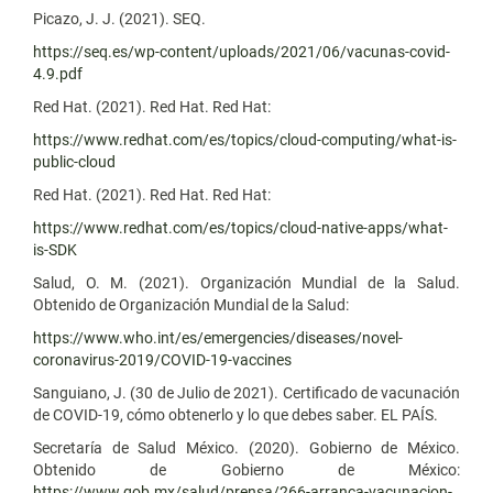
Picazo, J. J. (2021). SEQ.
https://seq.es/wp-content/uploads/2021/06/vacunas-covid-
4.9.pdf
Red Hat. (2021). Red Hat. Red Hat:
https://www.redhat.com/es/topics/cloud-computing/what-is-
public-cloud
Red Hat. (2021). Red Hat. Red Hat:
https://www.redhat.com/es/topics/cloud-native-apps/what-
is-SDK
Salud, O. M. (2021). Organización Mundial de la Salud.
Obtenido de Organización Mundial de la Salud:
https://www.who.int/es/emergencies/diseases/novel-
coronavirus-2019/COVID-19-vaccines
Sanguiano, J. (30 de Julio de 2021). Certificado de vacunación
de COVID-19, cómo obtenerlo y lo que debes saber. EL PAÍS.
Secretaría de Salud México. (2020). Gobierno de México.
Obtenido de Gobierno de México:
https://www.gob.mx/salud/prensa/266-arranca-vacunacion-