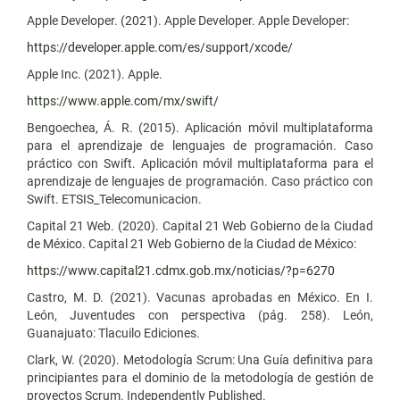
Apple Developer. (2021). Apple Developer. Apple Developer:
https://developer.apple.com/es/support/xcode/
Apple Inc. (2021). Apple.
https://www.apple.com/mx/swift/
Bengoechea, Á. R. (2015). Aplicación móvil multiplataforma
para el aprendizaje de lenguajes de programación. Caso
práctico con Swift. Aplicación móvil multiplataforma para el
aprendizaje de lenguajes de programación. Caso práctico con
Swift. ETSIS_Telecomunicacion.
Capital 21 Web. (2020). Capital 21 Web Gobierno de la Ciudad
de México. Capital 21 Web Gobierno de la Ciudad de México:
https://www.capital21.cdmx.gob.mx/noticias/?p=6270
Castro, M. D. (2021). Vacunas aprobadas en México. En I.
León, Juventudes con perspectiva (pág. 258). León,
Guanajuato: Tlacuilo Ediciones.
Clark, W. (2020). Metodología Scrum: Una Guía definitiva para
principiantes para el dominio de la metodología de gestión de
proyectos Scrum. ‎Independently Published.