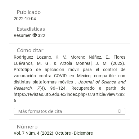
Publicado
2022-10-04
Estadísticas
Resumen
322
Cómo citar
Rodríguez Lozano, K. V., Moreno Núñez, E., Flores
Luévanos, M. G., & Arzola Monreal, J. M. (2022).
Prototipo de aplicación móvil para el control de
vacunación contra COVID en México, compatible con
distintas plataformas móviles .
Journal of Science and
Research
,
7
(4), 96–124. Recuperado a partir de
https://revistas.utb.edu.ec/index.php/sr/article/view/282
6
Más formatos de cita
Número
Vol. 7 Núm. 4 (2022): Octubre - Diciembre