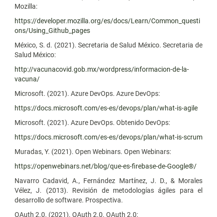
Mozilla:
https://developer.mozilla.org/es/docs/Learn/Common_questi
ons/Using_Github_pages
México, S. d. (2021). Secretaria de Salud México. Secretaria de
Salud México:
http://vacunacovid.gob.mx/wordpress/informacion-de-la-
vacuna/
Microsoft. (2021). Azure DevOps. Azure DevOps:
https://docs.microsoft.com/es-es/devops/plan/what-is-agile
Microsoft. (2021). Azure DevOps. Obtenido DevOps:
https://docs.microsoft.com/es-es/devops/plan/what-is-scrum
Muradas, Y. (2021). Open Webinars. Open Webinars:
https://openwebinars.net/blog/que-es-firebase-de-Google®/
Navarro Cadavid, A., Fernández Martínez, J. D., & Morales
Vélez, J. (2013). Revisión de metodologías ágiles para el
desarrollo de software. Prospectiva.
OAuth 2.0. (2021). OAuth 2.0. OAuth 2.0: