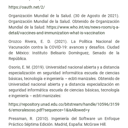
https://oauth.net/2/
Organización Mundial de la Salud. (30 de Agosto de 2021).
Organización Mundial de la Salud. Obtenido de Organización
Mundial de la Salud:
https://www.who.int/es/news-room/q-a-
detail/vaccines-and-immunization-what-is-vaccination
Orozco Rivera, E. D. (2021). La Política Nacional de
Vacunación contra la COVID-19: avances y desafíos. Ciudad
de México: Instituto Belisario Domínguez, Senado de la
República.
Osorio, E. M. (2019). Universidad nacional abierta y a distancia
especialización en seguridad informática escuela de ciencias
básicas, tecnología e ingeniería – ecbti manizales. Obtenido de
Universidad nacional abierta y a distancia especialización en
seguridad informática escuela de ciencias básicas, tecnología
e ingeniería – ecbti manizales:
https://repository.unad.edu.co/bitstream/handle/10596/3159
6/emoralesoso.pdf?sequence=1&isAllowed=y
Pressman, R. (2010). Ingeniería del Software un Enfoque
Práctico Séptima Edición. Madrid, España: McGraw Hill.