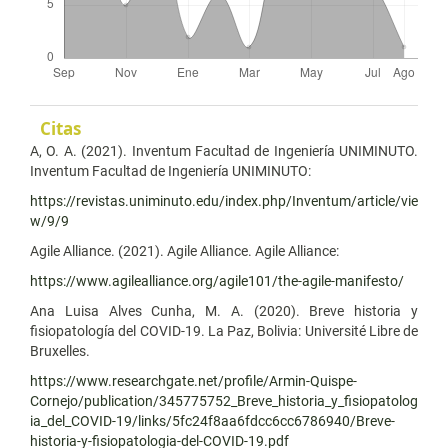
Citas
A, O. A. (2021). Inventum Facultad de Ingeniería UNIMINUTO.
Inventum Facultad de Ingeniería UNIMINUTO:
https://revistas.uniminuto.edu/index.php/Inventum/article/vie
w/9/9
Agile Alliance. (2021). Agile Alliance. Agile Alliance:
https://www.agilealliance.org/agile101/the-agile-manifesto/
Ana Luisa Alves Cunha, M. A. (2020). Breve historia y
fisiopatología del COVID-19. La Paz, Bolivia: Université Libre de
Bruxelles.
https://www.researchgate.net/profile/Armin-Quispe-
Cornejo/publication/345775752_Breve_historia_y_fisiopatolog
ia_del_COVID-19/links/5fc24f8aa6fdcc6cc6786940/Breve-
historia-y-fisiopatologia-del-COVID-19.pdf