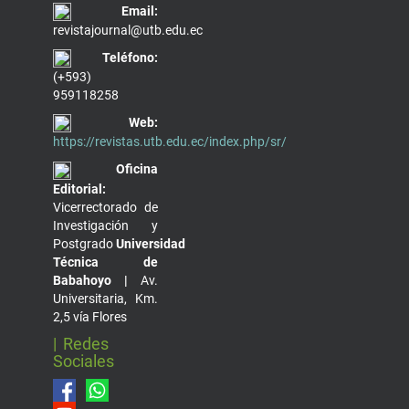
Email:
revistajournal@utb.edu.ec
Teléfono:
(+593)
959118258
Web:
https://revistas.utb.edu.ec/index.php/sr/
Oficina
Editorial:
Vicerrectorado de
Investigación y
Postgrado
Universidad
Técnica de
Babahoyo |
Av.
Universitaria, Km.
2,5 vía Flores
| Redes
Sociales