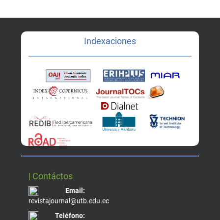
Indexaciones
| Contáctos
Email:
revistajournal@utb.edu.ec
Teléfono: