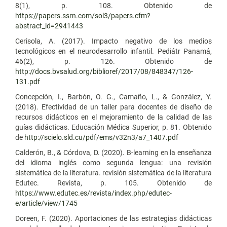
8(1), p. 108. Obtenido de
https://papers.ssrn.com/sol3/papers.cfm?
abstract_id=2941443
Cerisola, A. (2017). Impacto negativo de los medios
tecnológicos en el neurodesarrollo infantil. Pediátr Panamá,
46(2), p. 126. Obtenido de
http://docs.bvsalud.org/biblioref/2017/08/848347/126-
131.pdf
Concepción, I., Barbón, O. G., Camaño, L., & González, Y.
(2018). Efectividad de un taller para docentes de diseño de
recursos didácticos en el mejoramiento de la calidad de las
guías didácticas. Educación Médica Superior, p. 81. Obtenido
de
http://scielo.sld.cu/pdf/ems/v32n3/a7_1407.pdf
Calderón, B., & Córdova, D. (2020). B-learning en la enseñanza
del idioma inglés como segunda lengua: una revisión
sistemática de la literatura. revisión sistemática de la literatura
Edutec. Revista, p. 105. Obtenido de
https://www.edutec.es/revista/index.php/edutec-
e/article/view/1745
Doreen, F. (2020). Aportaciones de las estrategias didácticas