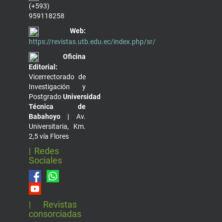
(+593)
959118258
Web:
https://revistas.utb.edu.ec/index.php/sr/
Oficina
Editorial:
Vicerrectorado de
Investigación y
Postgrado
Universidad
Técnica de
Babahoyo |
Av.
Universitaria, Km.
2,5 vía Flores
| Redes
Sociales
| Revistas
consorciadas