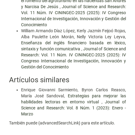
el fomento del agroturismo en las haciendas San Andrés
y Narcisa De Jesús
,
Journal of Science and Research:
Vol. 11 Núm. IV CININGEC-2025 (2025): IV Congreso
Internacional de Investigación, Innovación y Gestión del
Conocimiento
William Armando Díaz López, Kerly Jazmín Feijoó Rojas,
Alba Paulette León Morán, Nelly Victoria Ley Leyva,
Enseñanza del inglés financiero basada en léxico,
sintaxis y función comunicativa
,
Journal of Science and
Research: Vol. 11 Núm. IV CININGEC-2025 (2025): IV
Congreso Internacional de Investigación, Innovación y
Gestión del Conocimiento
Artículos similares
Enrique Giovanni Sarmiento, Byron Carlos Reasco,
María José Sandoval,
Estrategias para mejorar las
habilidades lectoras en entorno virtual
,
Journal of
Science and Research: Vol. 8 Núm. 1 (2023): Enero -
Marzo
También puede {advancedSearchLink} para este artículo.