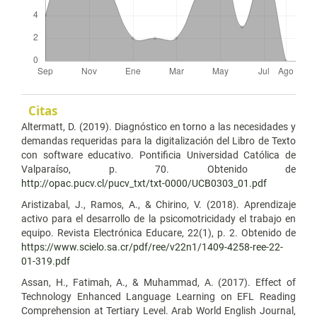
Citas
Altermatt, D. (2019). Diagnóstico en torno a las necesidades y
demandas requeridas para la digitalización del Libro de Texto
con software educativo. Pontificia Universidad Católica de
Valparaíso, p. 70. Obtenido de
http://opac.pucv.cl/pucv_txt/txt-0000/UCB0303_01.pdf
Aristizabal, J., Ramos, A., & Chirino, V. (2018). Aprendizaje
activo para el desarrollo de la psicomotricidady el trabajo en
equipo. Revista Electrónica Educare, 22(1), p. 2. Obtenido de
https://www.scielo.sa.cr/pdf/ree/v22n1/1409-4258-ree-22-
01-319.pdf
Assan, H., Fatimah, A., & Muhammad, A. (2017). Effect of
Technology Enhanced Language Learning on EFL Reading
Comprehension at Tertiary Level. Arab World English Journal,