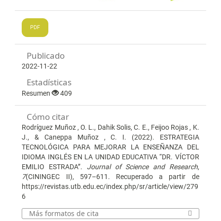
PDF
Publicado
2022-11-22
Estadísticas
Resumen
409
Cómo citar
Rodríguez Muñoz , O. L., Dahik Solis, C. E., Feijoo Rojas , K.
J., & Caneppa Muñoz , C. I. (2022). ESTRATEGIA
TECNOLÓGICA PARA MEJORAR LA ENSEÑANZA DEL
IDIOMA INGLÉS EN LA UNIDAD EDUCATIVA “DR. VÍCTOR
EMILIO ESTRADA”.
Journal of Science and Research
,
7
(CININGEC II), 597–611. Recuperado a partir de
https://revistas.utb.edu.ec/index.php/sr/article/view/279
6
Más formatos de cita