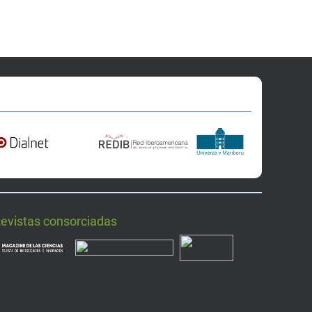
Revistas consorciadas