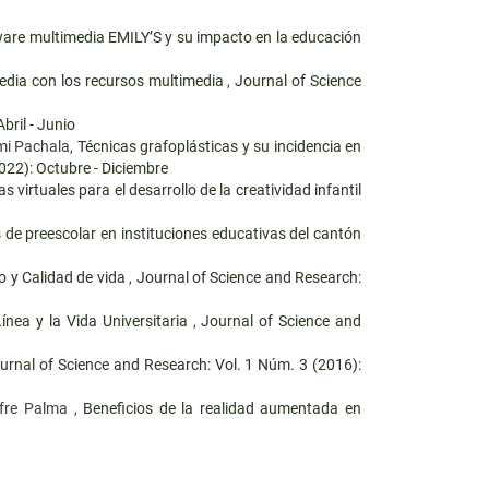
tware multimedia EMILY’S y su impacto en la educación
edia con los recursos multimedia
,
Journal of Science
bril - Junio
mi Pachala,
Técnicas grafoplásticas y su incidencia en
022): Octubre - Diciembre
s virtuales para el desarrollo de la creatividad infantil
de preescolar en instituciones educativas del cantón
o y Calidad de vida
,
Journal of Science and Research:
ínea y la Vida Universitaria
,
Journal of Science and
urnal of Science and Research: Vol. 1 Núm. 3 (2016):
ofre Palma ,
Beneficios de la realidad aumentada en