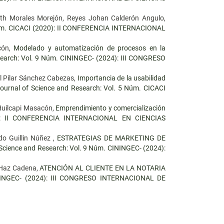
beth Morales Morejón, Reyes Johan Calderón Angulo,
 Núm. CICACI (2020): II CONFERENCIA INTERNACIONAL
acón,
Modelado y automatización de procesos en la
search: Vol. 9 Núm. CININGEC- (2024): III CONGRESO
l Pilar Sánchez Cabezas,
Importancia de la usabilidad
ournal of Science and Research: Vol. 5 Núm. CICACI
Huilcapi Masacón,
Emprendimiento y comercialización
0): II CONFERENCIA INTERNACIONAL EN CIENCIAS
o Guillin Núñez ,
ESTRATEGIAS DE MARKETING DE
 Science and Research: Vol. 9 Núm. CININGEC- (2024):
 Haz Cadena,
ATENCIÓN AL CLIENTE EN LA NOTARIA
ININGEC- (2024): III CONGRESO INTERNACIONAL DE