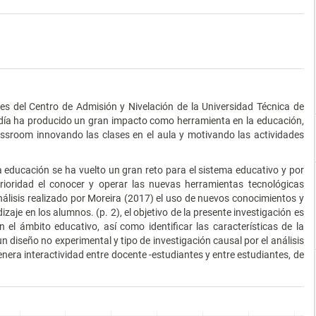
tes del Centro de Admisión y Nivelación de la Universidad Técnica de
 día ha producido un gran impacto como herramienta en la educación,
assroom innovando las clases en el aula y motivando las actividades
a educación se ha vuelto un gran reto para el sistema educativo y por
ioridad el conocer y operar las nuevas herramientas tecnológicas
álisis realizado por Moreira (2017) el uso de nuevos conocimientos y
aje en los alumnos. (p. 2), el objetivo de la presente investigación es
 el ámbito educativo, así como identificar las características de la
diseño no experimental y tipo de investigación causal por el análisis
genera interactividad entre docente -estudiantes y entre estudiantes, de