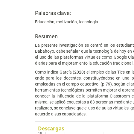
Palabras clave:
Educación, motivación, tecnología
Resumen
La presente investigación se centró en los estudian
Babahoyo, cabe señalar que la tecnología de hoy en
el uso de las plataformas virtuales como Google Cl
diarias para el mejoramiento la educación tradicional.
Como indica García (2020) el empleo de las Tics en l
ende para los docentes, constituyéndose en una pr
empleadas en el campo educativo. (p.79), según el an
herramientas tecnológicas permiten mejorar el aprendiz
conocer la influencia de la plataforma Classroom en
misma, se aplicó encuestas a 83 personas mediante un 
realizado, se concluye que el uso de aulas virtuales, 
acuerdo a sus capacidades.
Descargas