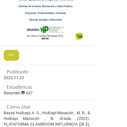
PDF
Publicado
2022-11-22
Estadísticas
Resumen
437
Cómo citar
Bayas Huilcapi, A. G., Huilcapi Masacón , M. R., &
Huilcapi Mazacón , N. Úrsula. (2022).
PLATAFORMA CLASSROOM INFLUENCIA EN EL