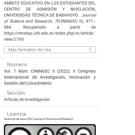
AMBITO EDUCATIVO EN LOS ESTUDIANTES DEL
CENTRO DE ADMISIÓN Y NIVELACIÓN,
UNIVERSIDAD TÉCNICA DE BABAHOYO .
Journal
of Science and Research
,
7
(CININGEC II), 971–
984. Recuperado a partir de
https://revistas.utb.edu.ec/index.php/sr/article/
view/2760
Más formatos de cita
Número
Vol. 7 Núm. CININGEC II (2022): II Congreso
Internacional de Investigación, Innovación y
Gestión del Conocimiento
Sección
Artículo de Investigación
Licencia
Derechos de autor 2022 Journal of Science and Research