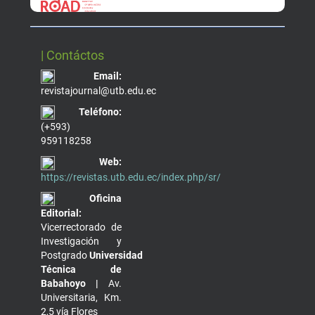
| Contáctos
Email:
revistajournal@utb.edu.ec
Teléfono:
(+593)
959118258
Web:
https://revistas.utb.edu.ec/index.php/sr/
Oficina
Editorial:
Vicerrectorado de
Investigación y
Postgrado
Universidad
Técnica de
Babahoyo |
Av.
Universitaria, Km.
2,5 vía Flores