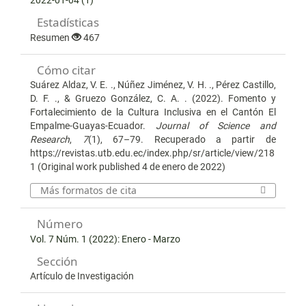
2022-01-04 (1)
Estadísticas
Resumen
467
Cómo citar
Suárez Aldaz, V. E. ., Núñez Jiménez, V. H. ., Pérez Castillo,
D. F. ., & Gruezo González, C. A. . (2022). Fomento y
Fortalecimiento de la Cultura Inclusiva en el Cantón El
Empalme-Guayas-Ecuador.
Journal of Science and
Research
,
7
(1), 67–79. Recuperado a partir de
https://revistas.utb.edu.ec/index.php/sr/article/view/218
1 (Original work published 4 de enero de 2022)
Más formatos de cita
Número
Vol. 7 Núm. 1 (2022): Enero - Marzo
Sección
Artículo de Investigación