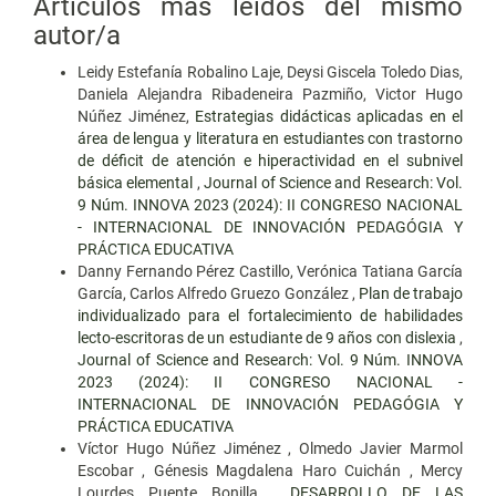
Artículos más leídos del mismo
autor/a
Leidy Estefanía Robalino Laje, Deysi Giscela Toledo Dias,
Daniela Alejandra Ribadeneira Pazmiño, Victor Hugo
Núñez Jiménez,
Estrategias didácticas aplicadas en el
área de lengua y literatura en estudiantes con trastorno
de déficit de atención e hiperactividad en el subnivel
básica elemental
,
Journal of Science and Research: Vol.
9 Núm. INNOVA 2023 (2024): II CONGRESO NACIONAL
- INTERNACIONAL DE INNOVACIÓN PEDAGÓGIA Y
PRÁCTICA EDUCATIVA
Danny Fernando Pérez Castillo, Verónica Tatiana García
García, Carlos Alfredo Gruezo González ,
Plan de trabajo
individualizado para el fortalecimiento de habilidades
lecto-escritoras de un estudiante de 9 años con dislexia
,
Journal of Science and Research: Vol. 9 Núm. INNOVA
2023 (2024): II CONGRESO NACIONAL -
INTERNACIONAL DE INNOVACIÓN PEDAGÓGIA Y
PRÁCTICA EDUCATIVA
Víctor Hugo Núñez Jiménez , Olmedo Javier Marmol
Escobar , Génesis Magdalena Haro Cuichán , Mercy
Lourdes Puente Bonilla ,
DESARROLLO DE LAS