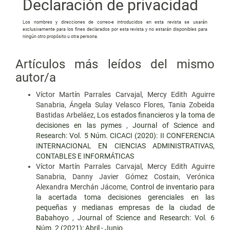
Declaración de privacidad
Los nombres y direcciones de correo-e introducidos en esta revista se usarán
exclusivamente para los fines declarados por esta revista y no estarán disponibles para
ningún otro propósito u otra persona.
Artículos más leídos del mismo
autor/a
Víctor Martín Parrales Carvajal, Mercy Edith Aguirre
Sanabria, Ángela Sulay Velasco Flores, Tania Zobeida
Bastidas Arbeláez,
Los estados financieros y la toma de
decisiones en las pymes
,
Journal of Science and
Research: Vol. 5 Núm. CICACI (2020): II CONFERENCIA
INTERNACIONAL EN CIENCIAS ADMINISTRATIVAS,
CONTABLES E INFORMÁTICAS
Víctor Martín Parrales Carvajal, Mercy Edith Aguirre
Sanabria, Danny Javier Gómez Costain, Verónica
Alexandra Merchán Jácome,
Control de inventario para
la acertada toma decisiones gerenciales en las
pequeñas y medianas empresas de la ciudad de
Babahoyo
,
Journal of Science and Research: Vol. 6
Núm. 2 (2021): Abril - Junio