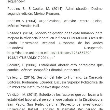
sequence=1
Robbins, S., & Coulter, M. (2014). Administración, Decimo
segunda edición. México: Pearson.
Robbins, S. (2004). Organizational Behavior. Tercera Edición.
México: Prentice Hall.
Rosado I. (2014). Modelo de gestión de talento humano, para
mejorar la eficiencia laboral en la finca CORPMUNDO (Tesis de
Grado Universidad Regional Autónoma de los Andes
Uniandes). Recuperado
http://dspace.uniandes.edu.ec/bitstream/123456789/
1948/1/TUBADM017-2014.pdf
Socorro, F. (2006). Estabilidad laboral: otro paradigma que
cambia. México: Compañía Editorial Continental.
Vallejo, L. (2016). Gestión del Talento Humano. La Caracola
Editores. Riobamba, Ecuador: Escuela Superior Politécnica de
Chimborazo Instituto de Investigaciones.
Valdizón, M. (2015). Estudio de los factores que conllevan a la
estabilidad laboral del personal que trabaja en la Distribuidora
San Pablo, San Pedro Carchá (Proyecto de investigación
Universidad Rafael Landívar, Guatemala) Recuperado de