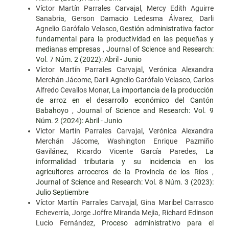
Víctor Martín Parrales Carvajal, Mercy Edith Aguirre
Sanabria, Gerson Damacio Ledesma Álvarez, Darli
Agnelio Garófalo Velasco,
Gestión administrativa factor
fundamental para la productividad en las pequeñas y
medianas empresas
,
Journal of Science and Research:
Vol. 7 Núm. 2 (2022): Abril - Junio
Víctor Martín Parrales Carvajal, Verónica Alexandra
Merchán Jácome, Darli Agnelio Garófalo Velasco, Carlos
Alfredo Cevallos Monar,
La importancia de la producción
de arroz en el desarrollo económico del Cantón
Babahoyo
,
Journal of Science and Research: Vol. 9
Núm. 2 (2024): Abril - Junio
Víctor Martín Parrales Carvajal, Verónica Alexandra
Merchán Jácome, Washington Enrique Pazmiño
Gavilánez, Ricardo Vicente García Paredes,
La
informalidad tributaria y su incidencia en los
agricultores arroceros de la Provincia de los Ríos
,
Journal of Science and Research: Vol. 8 Núm. 3 (2023):
Julio Septiembre
Víctor Martín Parrales Carvajal, Gina Maribel Carrasco
Echeverría, Jorge Joffre Miranda Mejia, Richard Edinson
Lucio Fernández,
Proceso administrativo para el