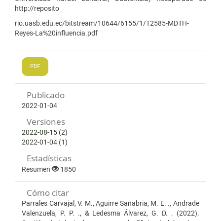
http://reposito
rio.uasb.edu.ec/bitstream/10644/6155/1/T2585-MDTH-
Reyes-La%20influencia.pdf
PDF
Publicado
2022-01-04
Versiones
2022-08-15 (2)
2022-01-04 (1)
Estadísticas
Resumen
1850
Cómo citar
Parrales Carvajal, V. M., Aguirre Sanabria, M. E. ., Andrade
Valenzuela, P. P. ., & Ledesma Álvarez, G. D. . (2022).