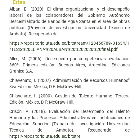
Citas
Alban, E. (2020). El clima organizacional y el desempeño
laboral de los colaboradores del Gobierno Autónomo
Descentralizado de Baños de Agua Santa en el área de obras
publicas (Proyecto de investigación Universidad Técnica de
Ambato). Recuperado de
https://repositorio.uta.edu.ec/bitstream/123456789/31634/1
/TESIS%20ELIANA%20ALBAN%20%202020%20final.pdf
Alles, M. (2006). Desempeño por competencias: evaluación
360º. Primera edición. Buenos Aires, Argentina: Ediciones
Granica S.A.
Chiavenato, I. (2007) Administración de Recursos Humanos”
8va Edición. México, D.F: McGraw-Hill.
Chiavenato, I. (2009). Gestión del Talento Humano. Tercera
Edición. México, D.F: McGraw-Hill.
Crisón, P. (2018). Evaluación del Desempeño del Talento
Humano y los Procesos Administrativos en Instituciones de
Educación Superior (Trabajo de investigación Universidad
Técnica de Ambato). Recuperado de
https://repositorio.uta.edu.ec/bitstre