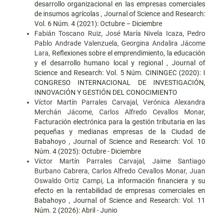
desarrollo organizacional en las empresas comerciales
de insumos agrícolas
,
Journal of Science and Research:
Vol. 6 Núm. 4 (2021): Octubre – Diciembre
Fabián Toscano Ruiz, José María Nivela Icaza, Pedro
Pablo Andrade Valenzuela, Georgina Andalira Jácome
Lara,
Reflexiones sobre el emprendimiento, la educación
y el desarrollo humano local y regional
,
Journal of
Science and Research: Vol. 5 Núm. CININGEC (2020): I
CONGRESO INTERNACIONAL DE INVESTIGACIÓN,
INNOVACIÓN Y GESTIÓN DEL CONOCIMIENTO
Víctor Martín Parrales Carvajal, Verónica Alexandra
Merchán Jácome, Carlos Alfredo Cevallos Monar,
Facturación electrónica para la gestión tributaria en las
pequeñas y medianas empresas de la Ciudad de
Babahoyo
,
Journal of Science and Research: Vol. 10
Núm. 4 (2025): Octubre - Diciembre
Víctor Martín Parrales Carvajal, Jaime Santiago
Burbano Cabrera, Carlos Alfredo Cevallos Monar, Juan
Oswaldo Ortiz Campi,
La información financiera y su
efecto en la rentabilidad de empresas comerciales en
Babahoyo
,
Journal of Science and Research: Vol. 11
Núm. 2 (2026): Abril - Junio