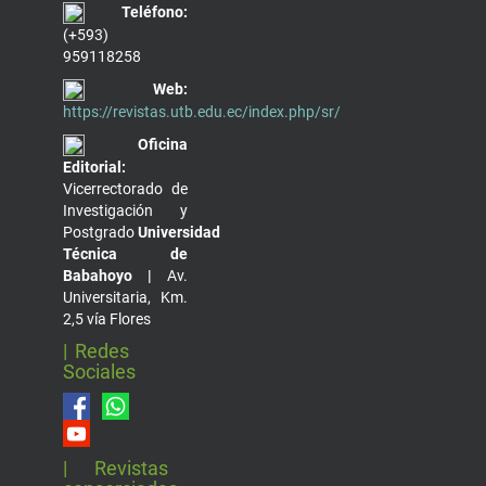
Teléfono:
(+593)
959118258
Web:
https://revistas.utb.edu.ec/index.php/sr/
Oficina
Editorial:
Vicerrectorado de
Investigación y
Postgrado
Universidad
Técnica de
Babahoyo |
Av.
Universitaria, Km.
2,5 vía Flores
| Redes
Sociales
| Revistas