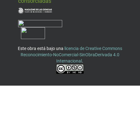
consorciadas
Este obra está bajo una
licencia de Creative Commons
Reconocimiento-NoComercial-SinObraDerivada 4.0
Internacional
.