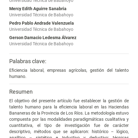
Universidad Técnica de Babahoyo
Mercy Edith Aguirre Sanabria
Universidad Técnica de Babahoyo
Pedro Pablo Andrade Valenzuela
Universidad Técnica de Babahoyo
Gerson Damacio Ledesma Álvarez
Universidad Técnica de Babahoyo
Palabras clave:
Eficiencia laboral, empresas agrícolas, gestión del talento
humano.
Resumen
El objetivo del presente artículo fue establecer la gestión de
talento humano para la eficiencia laboral en las Haciendas
Bananeras de la Provincia de Los Ríos. La metodología estuvo
compuesta por las modalidades paradigmáticas cualitativa y
cuantitativa, el tipo de investigación fue de carácter
descriptivo, métodos que se aplicaron: histórico – lógico,
analítico – sintético e Inductivo y deductivo; técnicas