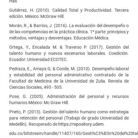
Hall.
Gutiérrez, H. (2010). Calidad Total y Productividad. Tercera
edición. México: McGraw Hill.
Morán, R., & Barrios, J. (2016). La evaluación del desempeño o
de las competencias en la práctica clínica. 1º parte: principios y
métodos, ventajas y desventajas. Educación Médica.
Ortega, Y., Encalada M. & Traverso P. (2017). Gestión del
talento humano y nuevos escenarios laborales. Coedición.
Ecuador: Universidad ECOTEC.
Pedraza, E., Amaya G, & Conde, M. (2010). Desempeño laboral
y estabilidad del personal administrativo contratado de la
Facultad de Medicina de la Universidad de Zulia. Revista de
Ciencias Sociales, 493 - 505.
Pose, G. (2005). Administración del personal y recursos
humanos México: Mc Graw Hill.
Prieto, P. (2013). Gestión del talento humano como estrategia
para retención del personal (Trabajo de grado Universidad de
Medellín). Recuperado de
https://repository.udem
.
edu.co/bitstream/handle/11407/160/Gesti%C3%B3n%20del%20t