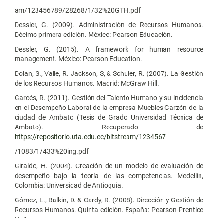
am/123456789/28268/1/32%20GTH.pdf
Dessler, G. (2009). Administración de Recursos Humanos.
Décimo primera edición. México: Pearson Educación.
Dessler, G. (2015). A framework for human resource
management. México: Pearson Education.
Dolan, S., Valle, R. Jackson, S, & Schuler, R. (2007). La Gestión
de los Recursos Humanos. Madrid: McGraw Hill.
Garcés, R. (2011). Gestión del Talento Humano y su incidencia
en el Desempeño Laboral de la empresa Muebles Garzón de la
ciudad de Ambato (Tesis de Grado Universidad Técnica de
Ambato). Recuperado de
https://repositorio.uta.edu.ec/bitstream/1234567
/1083/1/433%20ing.pdf
Giraldo, H. (2004). Creación de un modelo de evaluación de
desempeño bajo la teoría de las competencias. Medellín,
Colombia: Universidad de Antioquia.
Gómez, L., Balkin, D. & Cardy, R. (2008). Dirección y Gestión de
Recursos Humanos. Quinta edición. España: Pearson-Prentice