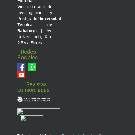
Editorial:
Vicerrectorado de
Investigación y
Postgrado
Universidad
Técnica de
Babahoyo |
Av.
Universitaria, Km.
2,5 vía Flores
| Redes
Sociales
| Revistas
consorciadas