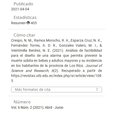
Publicado
2021-04-04
Estadísticas
Resumen
405
Cómo citar
Crespo, N. M., Ramos Morocho, R. A., Esparza Cruz, N. K.,
Fernández Torres, A. D. R., Gonzales Valero, M. I., &
Veintimilla Benitez, N. E. (2021). Análisis de factibilidad
para el diseño de una alarma que permita prevenir la
muerte súbita en bebes y adultos mayores y su incidencia
en los habitantes de la provincia de Los Ríos.
Journal of
Science and Research
,
6
(2). Recuperado a partir de
https://revistas.utb.edu.ec/index.php/sr/article/view/108
5
Más formatos de cita
Número
Vol. 6 Núm. 2 (2021): Abril - Junio