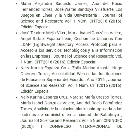
María Alejandra Saucedo James, Ana del Rocío
Fernández Torres, José Walter Sandoya Villafuerte,
Los
Juegos en Línea y la Vida Universitaria
,
Journal of
Science and Research: Vol. 1 Núm. CITT2016 (2016):
Edición Especial
José Teodoro Mejía Viteri, María Isabel Gonzáles Valero,
Angel Rafael España León,
Gestión de Usuarios Con
LDAP (Lightweight Directory Access Protocol) para el
Acceso a los Servicios Tecnológicos y a la Información
en las Empresas
,
Journal of Science and Research: Vol.
1 Núm. CITT2016 (2016): Edición Especial
Nelly Karina Esparza Cruz, Zoila Merino Acosta, Hugo
Guerrero Torres,
Accesibilidad Web en las Instituciones
de Educación Superior del Ecuador: Año 2016
,
Journal
of Science and Research: Vol. 1 Núm. CITT2016 (2016):
Edición Especial
Nelly Karina Esparza Cruz, Narcisa María Crespo Torres,
María Isabel Gonzales Valero, Ana del Rocío Fernández
Torres,
Análisis de la solución blockchain aplicada a las
cadenas de suministro en la ciudad de Babahoyo
,
Journal of Science and Research: Vol. 5 Núm. CININGEC
(2020): I CONGRESO INTERNACIONAL DE