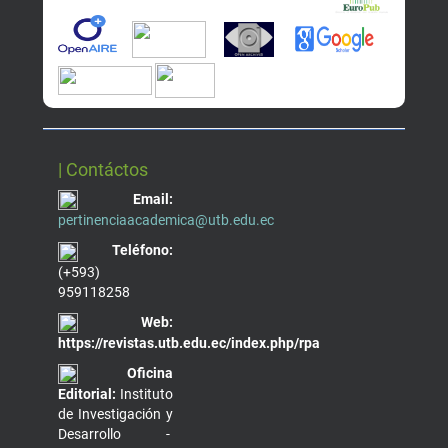
| Contáctos
Email:
pertinenciaacademica@utb.edu.ec
Teléfono:
(+593)
959118258
Web:
https://revistas.utb.edu.ec/index.php/rpa
Oficina
Editorial:
Instituto
de Investigación y
Desarrollo -