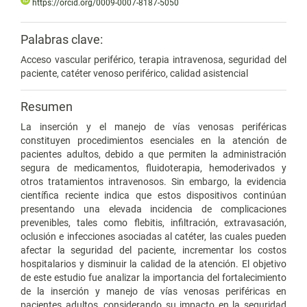
https://orcid.org/0009-0007-8187-5050
Palabras clave:
Acceso vascular periférico, terapia intravenosa, seguridad del
paciente, catéter venoso periférico, calidad asistencial
Resumen
La inserción y el manejo de vías venosas periféricas
constituyen procedimientos esenciales en la atención de
pacientes adultos, debido a que permiten la administración
segura de medicamentos, fluidoterapia, hemoderivados y
otros tratamientos intravenosos. Sin embargo, la evidencia
científica reciente indica que estos dispositivos continúan
presentando una elevada incidencia de complicaciones
prevenibles, tales como flebitis, infiltración, extravasación,
oclusión e infecciones asociadas al catéter, las cuales pueden
afectar la seguridad del paciente, incrementar los costos
hospitalarios y disminuir la calidad de la atención. El objetivo
de este estudio fue analizar la importancia del fortalecimiento
de la inserción y manejo de vías venosas periféricas en
pacientes adultos, considerando su impacto en la seguridad