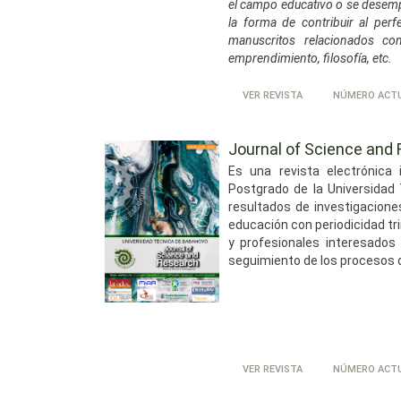
el campo educativo o se desem
la forma de contribuir al per
manuscritos relacionados con 
emprendimiento, filosofía, etc.
VER REVISTA
NÚMERO ACT
Journal of Science and
Es una revista electrónica i
Postgrado de la Universidad 
resultados de investigaciones
educación con periodicidad tr
y profesionales interesados
seguimiento de los procesos de
VER REVISTA
NÚMERO ACT