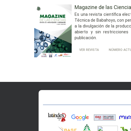
Magazine de las Ciencia
Es una revista
científica ele
Técnica de Babahoyo, con peri
a la divulgación de la produc
abierto y sin restriccione
publicación.
VER REVISTA
NÚMERO ACT