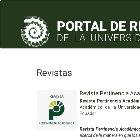
Navegación
principal
Contenido
principal
Barra
lateral
Revistas
Revista Pertinencia Ac
Revista Pertinencia Académ
Académico de la Universida
Ecuador.
Revista Pertinencia Académic
acerca de la manera en que los 