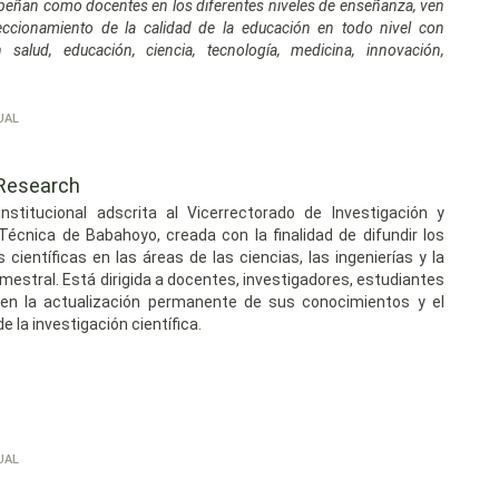
peñan como docentes en los diferentes niveles de enseñanza, ven
feccionamiento de la calidad de la educación en todo nivel con
salud, educación, ciencia, tecnología, medicina, innovación,
UAL
 Research
nstitucional adscrita al Vicerrectorado de Investigación y
Técnica de Babahoyo, creada con la finalidad de difundir los
 científicas en las áreas de las ciencias, las ingenierías y la
imestral. Está dirigida a docentes, investigadores, estudiantes
 en la actualización permanente de sus conocimientos y el
 la investigación científica.
UAL