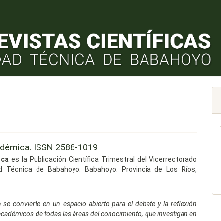
adémica. ISSN 2588-1019
ica
es la Publicación Científica Trimestral del Vicerrectorado
d Técnica de Babahoyo. Babahoyo. Provincia de Los Ríos,
a
se convierte en un espacio abierto para el debate y la reflexión
académicos de todas las áreas del conocimiento, que investigan en