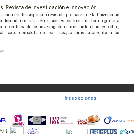
s: Revista de Investigación e Innovación
ctrónica multidisciplinaria revisada por pares de la Universidad
odicidad trimestral. Su misión es contribuir de forma gratuita
ción científica de los investigadores mediante el acceso libre,
s al texto completo de los trabajos inmediatamente a su
UAL
Indexaciones