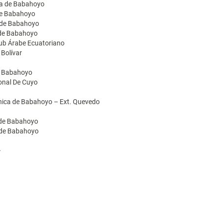
ica de Babahoyo
 de Babahoyo
a de Babahoyo
 de Babahoyo
lub Árabe Ecuatoriano
 Bolívar
de Babahoyo
ional De Cuyo
cnica de Babahoyo – Ext. Quevedo
a de Babahoyo
a de Babahoyo
>