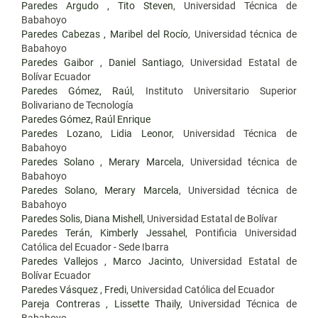
Paredes Argudo , Tito Steven
, Universidad Técnica de
Babahoyo
Paredes Cabezas , Maribel del Rocío
, Universidad técnica de
Babahoyo
Paredes Gaibor , Daniel Santiago
, Universidad Estatal de
Bolívar Ecuador
Paredes Gómez, Raúl
, Instituto Universitario Superior
Bolivariano de Tecnología
Paredes Gómez, Raúl Enrique
Paredes Lozano, Lidia Leonor
, Universidad Técnica de
Babahoyo
Paredes Solano , Merary Marcela
, Universidad técnica de
Babahoyo
Paredes Solano, Merary Marcela
, Universidad técnica de
Babahoyo
Paredes Solis, Diana Mishell
, Universidad Estatal de Bolívar
Paredes Terán, Kimberly Jessahel
, Pontificia Universidad
Católica del Ecuador - Sede Ibarra
Paredes Vallejos , Marco Jacinto
, Universidad Estatal de
Bolívar Ecuador
Paredes Vásquez , Fredi
, Universidad Católica del Ecuador
Pareja Contreras , Lissette Thaily
, Universidad Técnica de