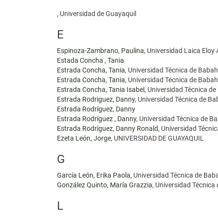
, Universidad de Guayaquil
E
Espinoza-Zambrano, Paulina
, Universidad Laica Eloy
Estada Concha , Tania
Estrada Concha, Tania
, Universidad Técnica de Baba
Estrada Concha, Tania
, Universidad Técnica de Baba
Estrada Concha, Tania Isabel
, Universidad Técnica d
Estrada Rodriguez, Danny
, Universidad Técnica de B
Estrada Rodríguez, Danny
Estrada Rodríguez , Danny
, Universidad Técnica de 
Estrada Rodríguez, Danny Ronald
, Universidad Técn
Ezeta León, Jorge
, UNIVERSIDAD DE GUAYAQUIL
G
García León, Erika Paola
, Universidad Técnica de Ba
González Quinto, María Grazzia
, Universidad Técnic
L