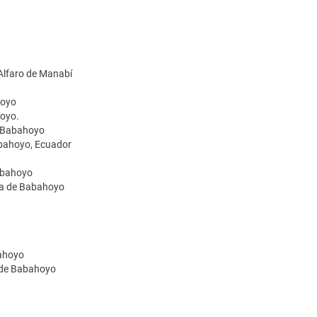
 Alfaro de Manabí
hoyo
hoyo.
e Babahoyo
abahoyo, Ecuador
Babahoyo
ica de Babahoyo
bahoyo
a de Babahoyo