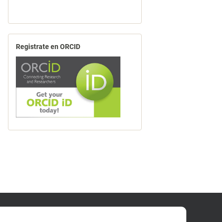
Registrate en ORCID