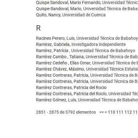
Quispe Sandoval, Mario Fernando
, Universidad Técn
Quispe-Sandoval, Mario
, Universidad Técnica de Bab
Quito, Nancy
, Universidad de Cuenca
R
Racines Perero, Luis
, Universidad Técnica de Babaho
Ramirez, Gabriela
, Investigadora independiente
Ramírez, Patrícia
, Universidad Técnica de Babahoyo
Ramírez Cambo , Tatiana
, Universidad Técnica de B
Ramírez Cedeño , Elías Omar
, Universidad Técnica d
Ramírez Chávez, Máximo
, Universidad Técnica Estat
Ramírez Contreras, Patricia
, Universidad Técnica de
Ramírez Contreras, Patricia
, Universidad Técnica de
Ramírez Contreras, Patricia del Rocio
Ramírez Contreras, Patricia del Rocío
, Universidad T
Ramírez Gómez, Luis
, Universidad Técnica de Babah
2851 - 2875 de 3792 elementos
<<
<
110
111
112
11