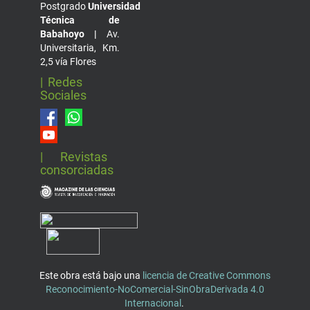
Postgrado
Universidad
Técnica de
Babahoyo |
Av.
Universitaria, Km.
2,5 vía Flores
| Redes
Sociales
| Revistas
consorciadas
Este obra está bajo una
licencia de Creative Commons
Reconocimiento-NoComercial-SinObraDerivada 4.0
Internacional
.