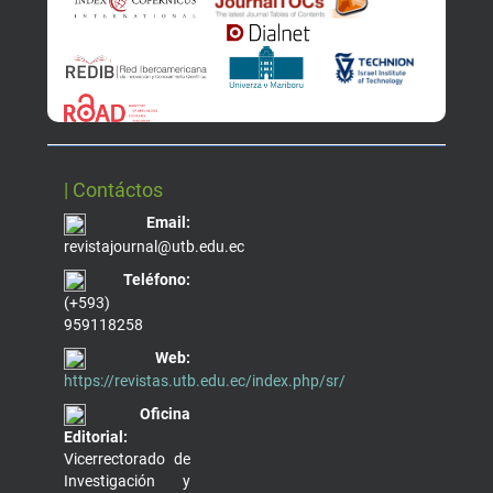
| Contáctos
Email:
revistajournal@utb.edu.ec
Teléfono:
(+593)
959118258
Web:
https://revistas.utb.edu.ec/index.php/sr/
Oficina
Editorial:
Vicerrectorado de
Investigación y