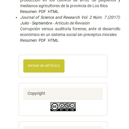
producción en los cultivos de arroz de pequeños y
medianos agricultores de la provincia de Los Ríos
Resumen
PDF
HTML
Journal of Science and Research Vol. 2 Núm. 7 (2017):
Julio - Septiembre
- Artículo de Revisión
Corrupción versus auditoría forense, ante el desarrollo
económico en un sistema social sin preceptos morales
Resumen
PDF
HTML
ENVIAR UN ARTÍCULO
Copyright