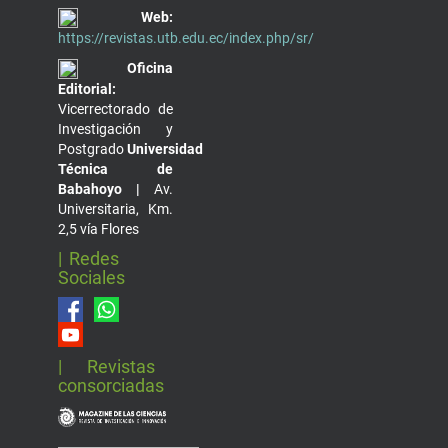
Web:
https://revistas.utb.edu.ec/index.php/sr/
Oficina
Editorial:
Vicerrectorado de
Investigación y
Postgrado
Universidad
Técnica de
Babahoyo |
Av.
Universitaria, Km.
2,5 vía Flores
| Redes
Sociales
| Revistas
consorciadas