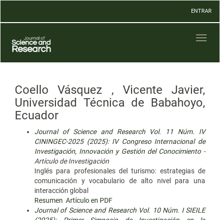
Navegación
ENTRAR
principal
Contenido
principal
Toggl
Barra
naviga
lateral
Coello Vásquez , Vicente Javier,
Universidad Técnica de Babahoyo,
Ecuador
Journal of Science and Research Vol. 11 Núm. IV
CININGEC-2025 (2025): IV Congreso Internacional de
Investigación, Innovación y Gestión del Conocimiento
-
Artículo de Investigación
Inglés para profesionales del turismo: estrategias de
comunicación y vocabulario de alto nivel para una
interacción global
Resumen
Artículo en PDF
Journal of Science and Research Vol. 10 Núm. I SIEILE