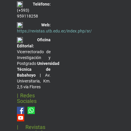
Teléfono:
(+593)
959118258
Web:
https://revistas.utb.edu.ec/index.php/sr/
Oficina
Editorial:
Vicerrectorado de
Investigación y
Postgrado
Universidad
Técnica de
Babahoyo |
Av.
Universitaria, Km.
2,5 vía Flores
| Redes
Sociales
| Revistas