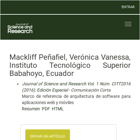
Navegación
ENTRAR
principal
Contenido
principal
Toggl
Barra
naviga
lateral
Mackliff Peñafiel, Verónica Vanessa,
Instituto Tecnológico Superior
Babahoyo, Ecuador
Journal of Science and Research Vol. 1 Núm. CITT2016
(2016): Edición Especial
- Comunicación Corta
Marco de referencia de arquitectura de software para
aplicaciones web y móviles
Resumen
PDF
HTML
ENVIAR UN ARTÍCULO