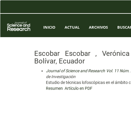
Navegación
principal
Contenido
principal
Barra
INICIO
ACTUAL
ARCHIVOS
BUSCA
lateral
Escobar Escobar , Verónica 
Bolívar, Ecuador
Journal of Science and Research Vol. 11 Núm. XI
de Investigación
Estudio de técnicas lofoscópicas en el ámbito c
Resumen
Artículo en PDF