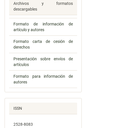
Archivos y formatos
descargables
Formato de información de
artículo y autores
Formato carta de cesión de
derechos
Presentación sobre envíos de
artículos
Formato para información de
autores
ISSN
2528-8083