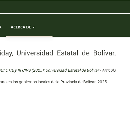
R
ACERCA DE
SOBRE LA REVISTA
ay, Universidad Estatal de Bolívar,
ENVÍOS
I CTIE y III CIVS (2025): Universidad Estatal de Bolívar
- Artículo
EQUIPO EDITORIAL
o en los gobiernos locales de la Provincia de Bolívar. 2025.
ESTADÍSTICAS
CONTACTO