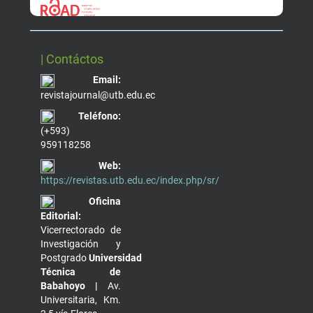
| Contáctos
Email:
revistajournal@utb.edu.ec
Teléfono:
(+593)
959118258
Web:
https://revistas.utb.edu.ec/index.php/sr/
Oficina
Editorial:
Vicerrectorado de
Investigación y
Postgrado
Universidad
Técnica de
Babahoyo |
Av.
Universitaria, Km.