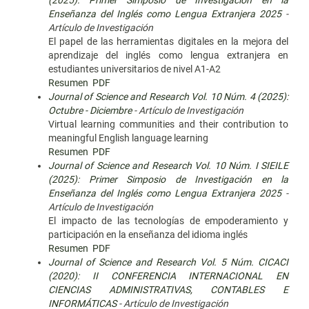
(2025): Primer Simposio de Investigación en la
Enseñanza del Inglés como Lengua Extranjera 2025
-
Artículo de Investigación
El papel de las herramientas digitales en la mejora del
aprendizaje del inglés como lengua extranjera en
estudiantes universitarios de nivel A1-A2
Resumen
PDF
Journal of Science and Research Vol. 10 Núm. 4 (2025):
Octubre - Diciembre
- Artículo de Investigación
Virtual learning communities and their contribution to
meaningful English language learning
Resumen
PDF
Journal of Science and Research Vol. 10 Núm. I SIEILE
(2025): Primer Simposio de Investigación en la
Enseñanza del Inglés como Lengua Extranjera 2025
-
Artículo de Investigación
El impacto de las tecnologías de empoderamiento y
participación en la enseñanza del idioma inglés
Resumen
PDF
Journal of Science and Research Vol. 5 Núm. CICACI
(2020): II CONFERENCIA INTERNACIONAL EN
CIENCIAS ADMINISTRATIVAS, CONTABLES E
INFORMÁTICAS
- Artículo de Investigación