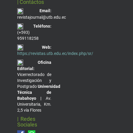
| Contáctos
Email:
revistajournal@utb.edu.ec
Teléfono:
(+593)
959118258
Web:
https://revistas.utb.edu.ec/index.php/sr/
Oficina
Editorial:
Vicerrectorado de
Investigación y
Postgrado
Universidad
Técnica de
Babahoyo |
Av.
Universitaria, Km.
2,5 vía Flores
| Redes
Sociales