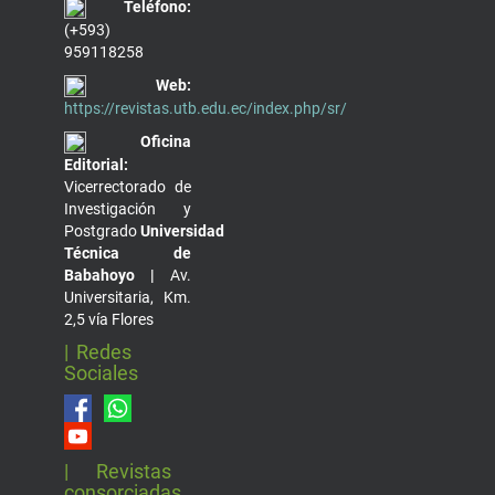
Teléfono:
(+593)
959118258
Web:
https://revistas.utb.edu.ec/index.php/sr/
Oficina
Editorial:
Vicerrectorado de
Investigación y
Postgrado
Universidad
Técnica de
Babahoyo |
Av.
Universitaria, Km.
2,5 vía Flores
| Redes
Sociales
| Revistas
consorciadas