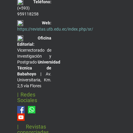
Teléfono:
(+593)
959118258
Web:
https://revistas.utb.edu.ec/index.php/sr/
Oficina
Editorial:
Vicerrectorado de
Investigación y
Postgrado
Universidad
Técnica de
Babahoyo |
Av.
Universitaria, Km.
2,5 vía Flores
| Redes
Sociales
| Revistas
consorciadas