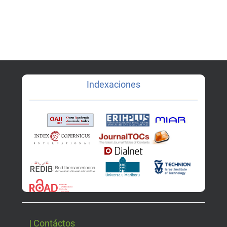
Indexaciones
| Contáctos