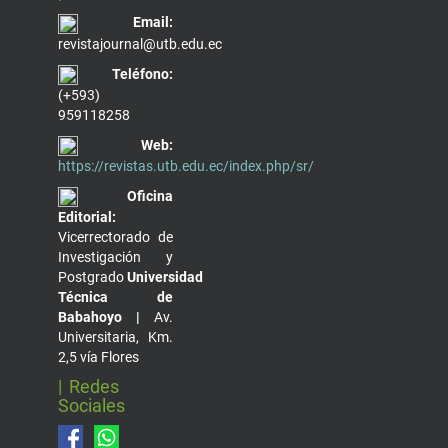
Email:
revistajournal@utb.edu.ec
Teléfono:
(+593)
959118258
Web:
https://revistas.utb.edu.ec/index.php/sr/
Oficina
Editorial:
Vicerrectorado de
Investigación y
Postgrado
Universidad
Técnica de
Babahoyo |
Av.
Universitaria, Km.
2,5 vía Flores
| Redes
Sociales