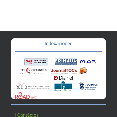
Indexaciones
| Contáctos