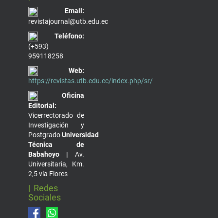
Email:
revistajournal@utb.edu.ec
Teléfono:
(+593)
959118258
Web:
https://revistas.utb.edu.ec/index.php/sr/
Oficina
Editorial:
Vicerrectorado de
Investigación y
Postgrado
Universidad
Técnica de
Babahoyo |
Av.
Universitaria, Km.
2,5 vía Flores
| Redes
Sociales