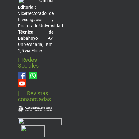
Oficina
Editorial:
Vicerrectorado de
Investigación y
Postgrado
Universidad
Técnica de
Babahoyo |
Av.
Universitaria, Km.
2,5 vía Flores
| Redes
Sociales
| Revistas
consorciadas