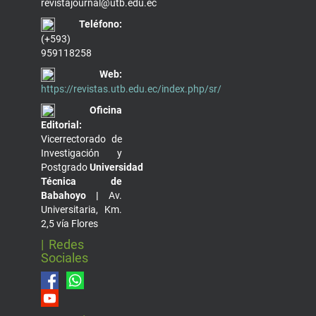
revistajournal@utb.edu.ec
Teléfono:
(+593)
959118258
Web:
https://revistas.utb.edu.ec/index.php/sr/
Oficina
Editorial:
Vicerrectorado de
Investigación y
Postgrado
Universidad
Técnica de
Babahoyo |
Av.
Universitaria, Km.
2,5 vía Flores
| Redes
Sociales