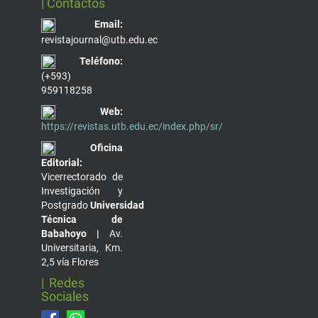
| Contáctos
Email:
revistajournal@utb.edu.ec
Teléfono:
(+593)
959118258
Web:
https://revistas.utb.edu.ec/index.php/sr/
Oficina
Editorial:
Vicerrectorado de
Investigación y
Postgrado
Universidad
Técnica de
Babahoyo |
Av.
Universitaria, Km.
2,5 vía Flores
| Redes
Sociales