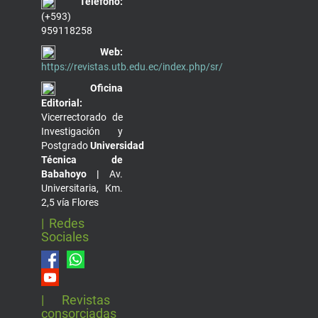
Teléfono:
(+593)
959118258
Web:
https://revistas.utb.edu.ec/index.php/sr/
Oficina
Editorial:
Vicerrectorado de
Investigación y
Postgrado
Universidad
Técnica de
Babahoyo |
Av.
Universitaria, Km.
2,5 vía Flores
| Redes
Sociales
| Revistas
consorciadas