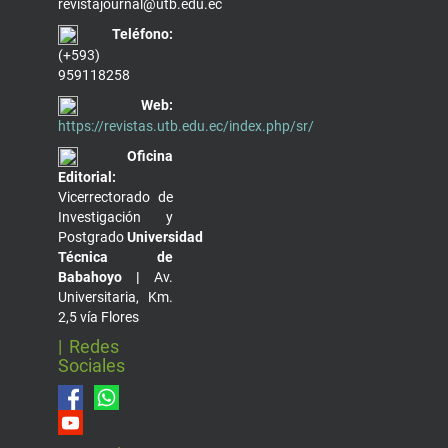
revistajournal@utb.edu.ec
Teléfono:
(+593)
959118258
Web:
https://revistas.utb.edu.ec/index.php/sr/
Oficina
Editorial:
Vicerrectorado de
Investigación y
Postgrado
Universidad
Técnica de
Babahoyo |
Av.
Universitaria, Km.
2,5 vía Flores
| Redes
Sociales